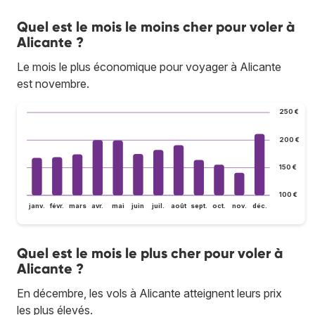
Quel est le mois le moins cher pour voler à
Alicante ?
Le mois le plus économique pour voyager à Alicante
est novembre.
250 €
200 €
150 €
100 €
janv.
févr.
mars
avr.
mai
juin
juil.
août
sept.
oct.
nov.
déc.
Quel est le mois le plus cher pour voler à
Alicante ?
En décembre, les vols à Alicante atteignent leurs prix
les plus élevés.