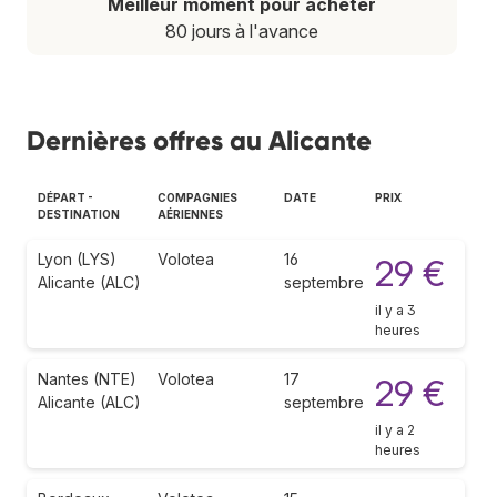
Meilleur moment pour acheter
80 jours à l'avance
Dernières offres au Alicante
DÉPART -
COMPAGNIES
DATE
PRIX
DESTINATION
AÉRIENNES
Lyon (LYS)
Volotea
16
29 €
Alicante (ALC)
septembre
il y a 3
heures
Nantes (NTE)
Volotea
17
29 €
Alicante (ALC)
septembre
il y a 2
heures