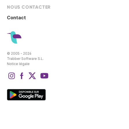
NOUS CONTACTER
Contact
© 2005 - 2026
Trabber Software S.L.
Notice légale