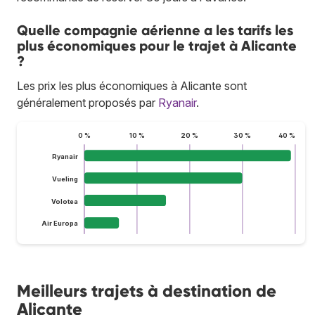
Quelle compagnie aérienne a les tarifs les
plus économiques pour le trajet à Alicante
?
Les prix les plus économiques à Alicante sont
généralement proposés par
Ryanair
.
0 %
10 %
20 %
30 %
40 %
Ryanair
Vueling
Volotea
Air Europa
Meilleurs trajets à destination de
Alicante