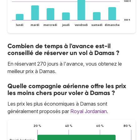
1 000 €
800 €
lundi
mardi
mercredi
jeudi
vendredi
samedi
dimanche
Combien de temps à l'avance est-il
conseillé de réserver un vol à Damas ?
En réservant 270 jours à l'avance, vous obtenez le
meilleur prix à Damas.
Quelle compagnie aérienne offre les prix
les moins chers pour voler à Damas ?
Les prix les plus économiques à Damas sont
généralement proposés par
Royal Jordanian
.
20 %
40 %
60 %
80 %