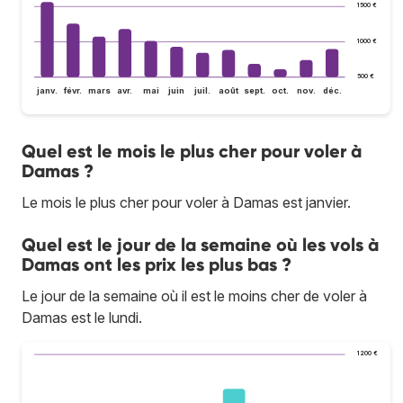
1 500 €
1 000 €
500 €
janv.
févr.
mars
avr.
mai
juin
juil.
août
sept.
oct.
nov.
déc.
Quel est le mois le plus cher pour voler à
Damas ?
Le mois le plus cher pour voler à Damas est janvier.
Quel est le jour de la semaine où les vols à
Damas ont les prix les plus bas ?
Le jour de la semaine où il est le moins cher de voler à
Damas est le lundi.
1 200 €