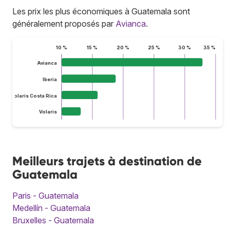
Les prix les plus économiques à Guatemala sont
généralement proposés par
Avianca
.
10 %
15 %
20 %
25 %
30 %
35 %
Avianca
Iberia
Volaris Costa Rica
Volaris
Meilleurs trajets à destination de
Guatemala
Paris - Guatemala
Medellín - Guatemala
Bruxelles - Guatemala