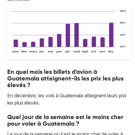
1 000 €
800 €
600 €
400 €
janv.
févr.
mars
avr.
mai
juin
juil.
août
sept.
oct.
nov.
déc.
En quel mois les billets d'avion à
Guatemala atteignent-ils les prix les plus
élevés ?
En décembre, les vols à Guatemala atteignent leurs prix
les plus élevés.
Quel jour de la semaine est le moins cher
pour voler à Guatemala ?
Le jour de la semaine où il est le moins cher de voler à