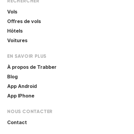
RECHERCHER
Vols
Offres de vols
Hôtels
Voitures
EN SAVOIR PLUS
À propos de Trabber
Blog
App Android
App IPhone
NOUS CONTACTER
Contact