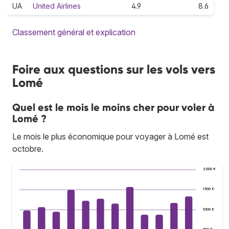
UA
United Airlines
4.9
8.6
Classement général et explication
Foire aux questions sur les vols vers
Lomé
Quel est le mois le moins cher pour voler à
Lomé ?
Le mois le plus économique pour voyager à Lomé est
octobre.
2 000 €
1 500 €
1 000 €