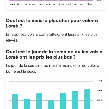
500 €
janv.
févr.
mars
avr.
mai
juin
juil.
août
sept.
oct.
nov.
déc.
Quel est le mois le plus cher pour voler à
Lomé ?
En août, les vols à Lomé atteignent leurs prix les plus
élevés.
Quel est le jour de la semaine où les vols à
Lomé ont les prix les plus bas ?
Le jour de la semaine où il est le moins cher de voler à
Lomé est le jeudi.
1 400 €
1 200 €
1 000 €