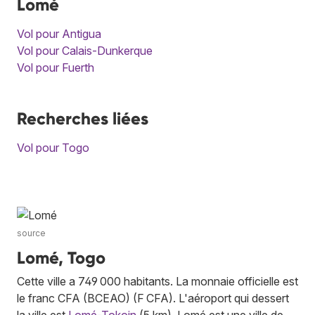
Lomé
Vol pour Antigua
Vol pour Calais-Dunkerque
Vol pour Fuerth
Recherches liées
Vol pour Togo
source
Lomé, Togo
Cette ville a 749 000 habitants. La monnaie officielle est
le franc CFA (BCEAO) (F CFA). L'aéroport qui dessert
la ville est
Lomé-Tokoin
(5 km). Lomé est une ville de