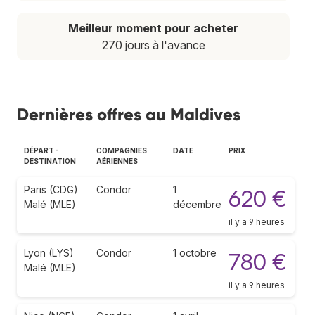
Meilleur moment pour acheter
270 jours à l'avance
Dernières offres au Maldives
DÉPART -
COMPAGNIES
DATE
PRIX
DESTINATION
AÉRIENNES
Paris (CDG)
Condor
1
620 €
Malé (MLE)
décembre
il y a 9 heures
Lyon (LYS)
Condor
1 octobre
780 €
Malé (MLE)
il y a 9 heures