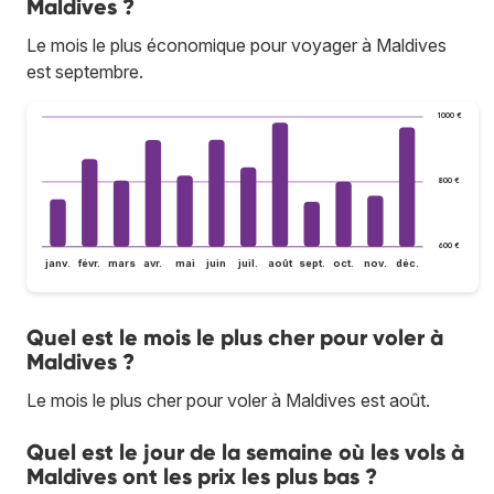
Maldives ?
Le mois le plus économique pour voyager à Maldives
est septembre.
1 000 €
800 €
600 €
janv.
févr.
mars
avr.
mai
juin
juil.
août
sept.
oct.
nov.
déc.
Quel est le mois le plus cher pour voler à
Maldives ?
Le mois le plus cher pour voler à Maldives est août.
Quel est le jour de la semaine où les vols à
Maldives ont les prix les plus bas ?