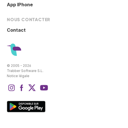
App IPhone
NOUS CONTACTER
Contact
© 2005 - 2026
Trabber Software S.L.
Notice légale