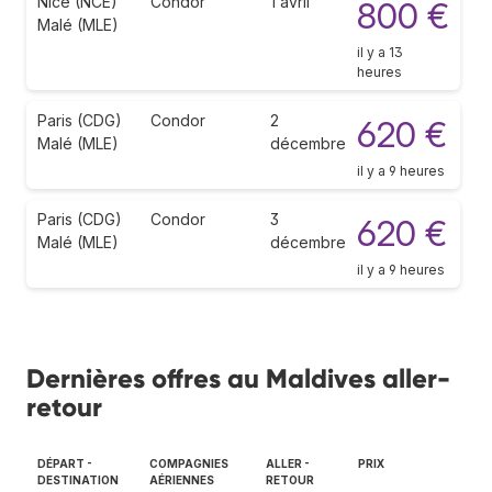
Nice (NCE)
Condor
1 avril
800 €
Malé (MLE)
il y a 13
heures
Paris (CDG)
Condor
2
620 €
Malé (MLE)
décembre
il y a 9 heures
Paris (CDG)
Condor
3
620 €
Malé (MLE)
décembre
il y a 9 heures
Dernières offres au Maldives aller-
retour
DÉPART -
COMPAGNIES
ALLER -
PRIX
DESTINATION
AÉRIENNES
RETOUR