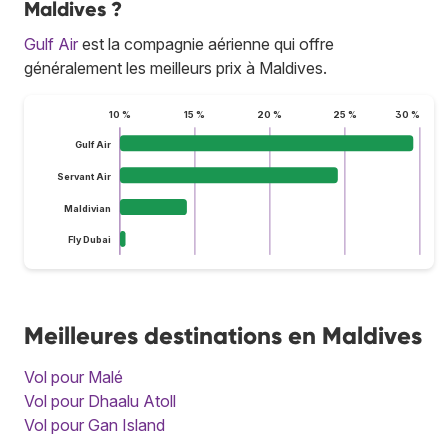
Maldives ?
Gulf Air
est la compagnie aérienne qui offre
généralement les meilleurs prix à Maldives.
10 %
15 %
20 %
25 %
30 %
Gulf Air
Servant Air
Maldivian
Fly Dubai
Meilleures destinations en Maldives
Vol pour Malé
Vol pour Dhaalu Atoll
Vol pour Gan Island