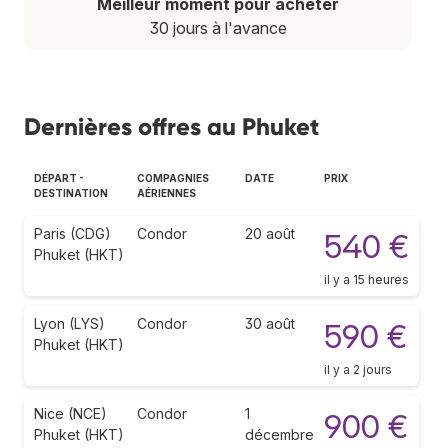
Meilleur moment pour acheter
30 jours à l'avance
Dernières offres au Phuket
DÉPART -
COMPAGNIES
DATE
PRIX
DESTINATION
AÉRIENNES
Paris (CDG)
Condor
20 août
540 €
Phuket (HKT)
il y a 15 heures
Lyon (LYS)
Condor
30 août
590 €
Phuket (HKT)
il y a 2 jours
Nice (NCE)
Condor
1
900 €
Phuket (HKT)
décembre