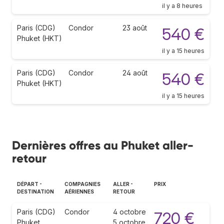
il y a 8 heures
Paris (CDG)
Condor
23 août
540 €
Phuket (HKT)
il y a 15 heures
Paris (CDG)
Condor
24 août
540 €
Phuket (HKT)
il y a 15 heures
Dernières offres au Phuket aller-
retour
DÉPART -
COMPAGNIES
ALLER -
PRIX
DESTINATION
AÉRIENNES
RETOUR
Paris (CDG)
Condor
4 octobre
720 €
Phuket
5 octobre