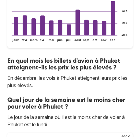
800 €
600 €
400 €
janv.
févr.
mars
avr.
mai
juin
juil.
août
sept.
oct.
nov.
déc.
En quel mois les billets d'avion à Phuket
atteignent-ils les prix les plus élevés ?
En décembre, les vols à Phuket atteignent leurs prix les
plus élevés.
Quel jour de la semaine est le moins cher
pour voler à Phuket ?
Le jour de la semaine où il est le moins cher de voler à
Phuket est le lundi.
900 €