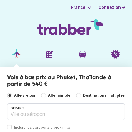
Connexion →
France
Vols à bas prix au Phuket, Thaïlande à
partir de 540 €
Aller/retour
Aller simple
Destinations multiples
DÉPART
Inclure les aéroports à proximité