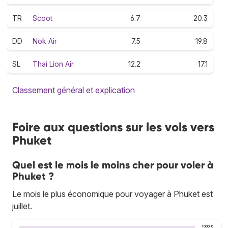
TR
Scoot
6.7
20.3
DD
Nok Air
7.5
19.8
SL
Thai Lion Air
12.2
17.1
Classement général et explication
Foire aux questions sur les vols vers
Phuket
Quel est le mois le moins cher pour voler à
Phuket ?
Le mois le plus économique pour voyager à Phuket est
juillet.
1 000 €