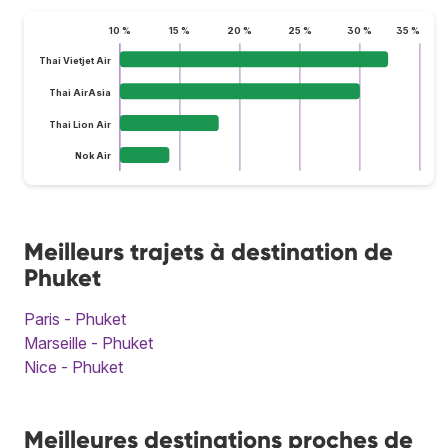
10 %
15 %
20 %
25 %
30 %
35 %
Thai Vietjet Air
Thai AirAsia
Thai Lion Air
Nok Air
Meilleurs trajets à destination de
Phuket
Paris - Phuket
Marseille - Phuket
Nice - Phuket
Meilleures destinations proches de