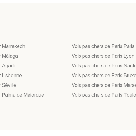
r Marrakech
Vols pas chers de Paris Paris
r Málaga
Vols pas chers de Paris Lyon
r Agadir
Vols pas chers de Paris Nant
r Lisbonne
Vols pas chers de Paris Bruxe
 Séville
Vols pas chers de Paris Marse
r Palma de Majorque
Vols pas chers de Paris Toul