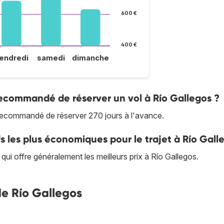
600 €
400 €
endredi
samedi
dimanche
 recommandé de réserver un vol à Río Gallegos ?
st recommandé de réserver 270 jours à l'avance.
s les plus économiques pour le trajet à Río Gall
ui offre généralement les meilleurs prix à Río Gallegos.
de Río Gallegos