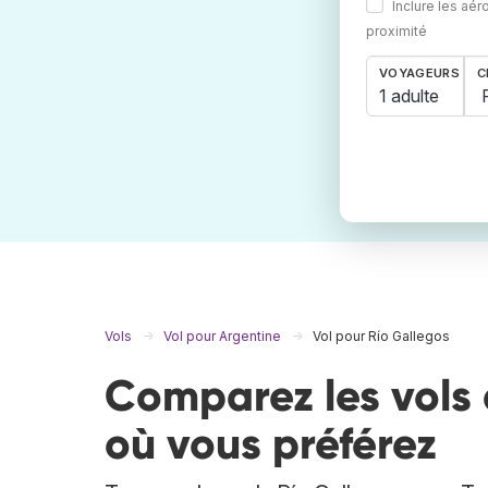
Inclure les aér
proximité
VOYAGEURS
C
1 adulte
Vols
Vol pour Argentine
Vol pour Río Gallegos
Comparez les vols 
où vous préférez