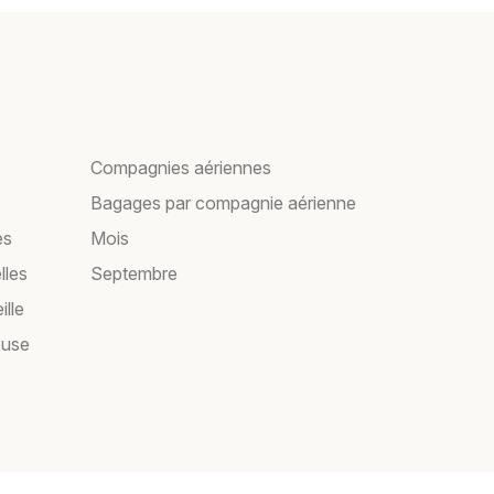
Compagnies aériennes
Bagages par compagnie aérienne
es
Mois
lles
Septembre
ille
ouse