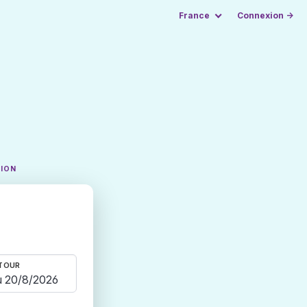
France
Connexion →
TION
TOUR