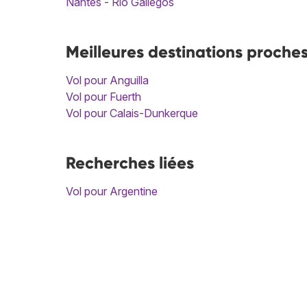
Nantes - Río Gallegos
Meilleures destinations proche
Vol pour Anguilla
Vol pour Fuerth
Vol pour Calais-Dunkerque
Recherches liées
Vol pour Argentine