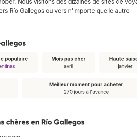
abber. Nous visitons des dizaines de sites de vo
ers Río Gallegos ou vers n'importe quelle autre
Gallegos
e populaire
Mois pas cher
Haute sais
entinas
avril
janvier
Meilleur moment pour acheter
270 jours à l'avance
s chères en Río Gallegos