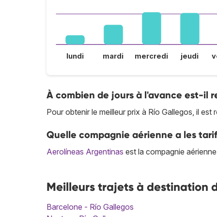
lundi
mardi
mercredi
jeudi
v
À combien de jours à l'avance est-il
Pour obtenir le meilleur prix à Río Gallegos, il e
Quelle compagnie aérienne a les tarif
Aerolíneas Argentinas
est la compagnie aérienne q
Meilleurs trajets à destination 
Barcelone - Río Gallegos