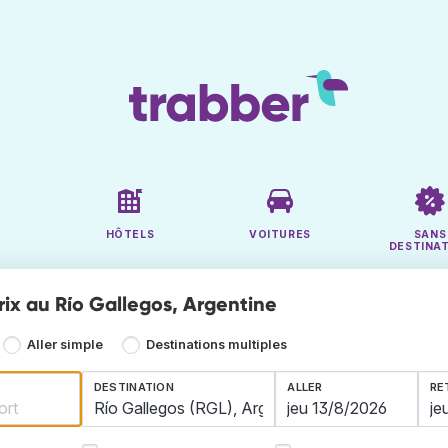
HÔTELS
VOITURES
SANS
DESTINA
rix au Río Gallegos, Argentine
Aller simple
Destinations multiples
DESTINATION
ALLER
RE