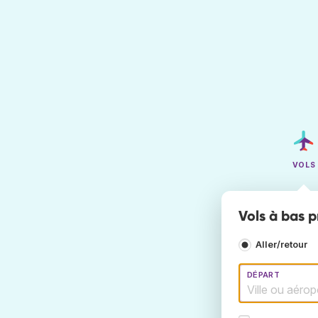
VOLS
Vols à bas p
Aller/retour
DÉPART