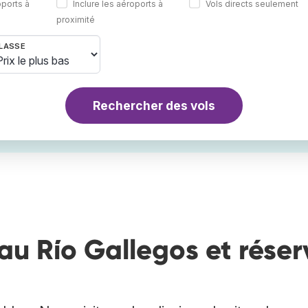
oports à
Inclure les aéroports à
Vols directs seulement
proximité
LASSE
Rechercher des vols
au Río Gallegos et réser