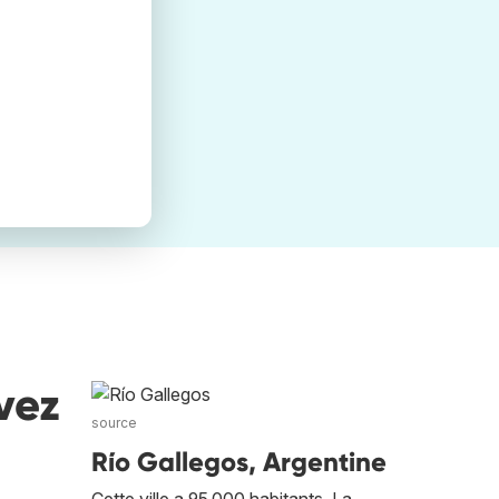
vez
source
Río Gallegos, Argentine