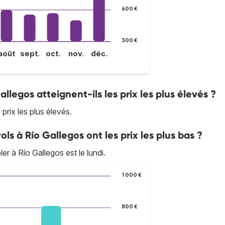
600 €
300 €
août
sept.
oct.
nov.
déc.
allegos atteignent-ils les prix les plus élevés ?
 prix les plus élevés.
ols à Río Gallegos ont les prix les plus bas ?
ler à Río Gallegos est le lundi.
1 000 €
800 €