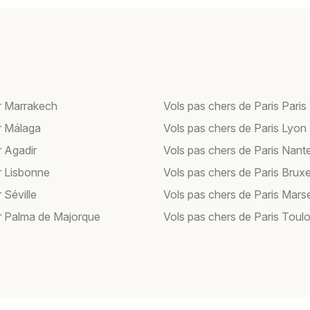
r Marrakech
Vols pas chers de Paris Paris
r Málaga
Vols pas chers de Paris Lyon
r Agadir
Vols pas chers de Paris Nant
r Lisbonne
Vols pas chers de Paris Bruxe
 Séville
Vols pas chers de Paris Marse
r Palma de Majorque
Vols pas chers de Paris Toul