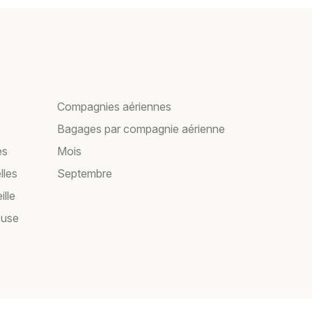
Compagnies aériennes
Bagages par compagnie aérienne
es
Mois
lles
Septembre
ille
ouse