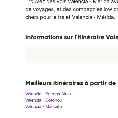
Trouvez des vols Valencia - Mérida a
de voyages, et des compagnies low cost
chers pour le trajet Valencia - Mérida.
Informations sur l'itinéraire Va
Meilleurs itinéraires à partir d
Valencia - Buenos Aires
Valencia - Cotonou
Valencia - Marseille