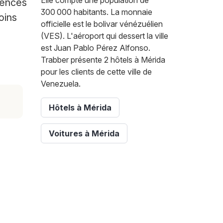
Elle compte une population de
gences
300 000 habitants. La monnaie
oins
officielle est le bolivar vénézuélien
(VES). L'aéroport qui dessert la ville
est Juan Pablo Pérez Alfonso.
Trabber présente 2 hôtels à Mérida
pour les clients de cette ville de
Venezuela.
Hôtels à Mérida
Voitures à Mérida