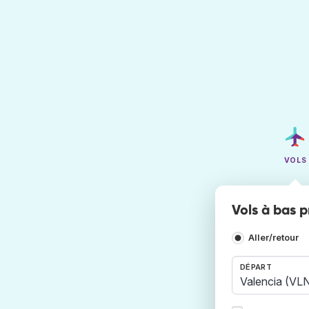
VOLS
Vols à bas 
Aller/retour
DÉPART