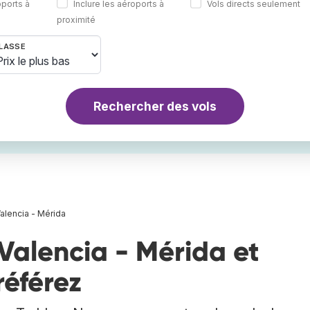
oports à
Inclure les aéroports à
Vols directs seulement
proximité
LASSE
Rechercher des vols
Valencia - Mérida
Valencia - Mérida et
référez