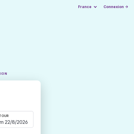
France
Connexion →
TION
TOUR