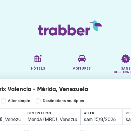
HÔTELS
VOITURES
SANS
DESTINA
prix Valencia - Mérida, Venezuela
Aller simple
Destinations multiples
DESTINATION
ALLER
RE