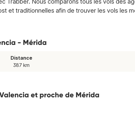
vec Trabber. Nous comparons tous les vols des a
 et traditionnelles afin de trouver les vols les m
lencia - Mérida
Distance
387 km
e Valencia et proche de Mérida