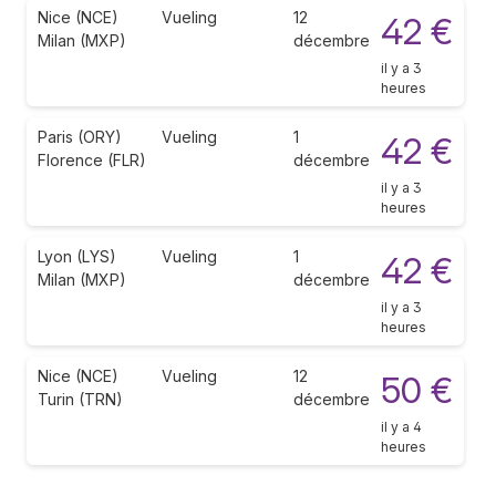
Nice (NCE)
Vueling
12
42 €
Milan (MXP)
décembre
il y a 3
heures
Paris (ORY)
Vueling
1
42 €
Florence (FLR)
décembre
il y a 3
heures
Lyon (LYS)
Vueling
1
42 €
Milan (MXP)
décembre
il y a 3
heures
Nice (NCE)
Vueling
12
50 €
Turin (TRN)
décembre
il y a 4
heures