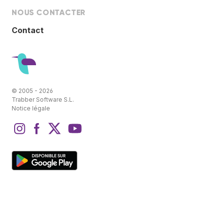
NOUS CONTACTER
Contact
© 2005 - 2026
Trabber Software S.L.
Notice légale