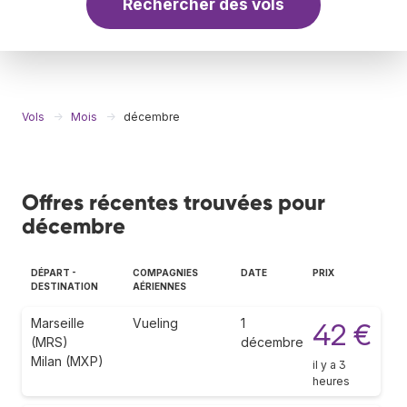
Rechercher des vols
Vols
Mois
décembre
Offres récentes trouvées pour
décembre
DÉPART -
COMPAGNIES
DATE
PRIX
DESTINATION
AÉRIENNES
Marseille
Vueling
1
42 €
(MRS)
décembre
Milan (MXP)
il y a 3
heures