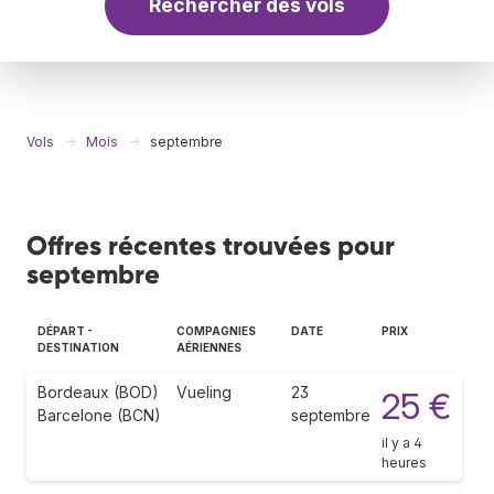
Rechercher des vols
Vols
Mois
septembre
Offres récentes trouvées pour
septembre
DÉPART -
COMPAGNIES
DATE
PRIX
DESTINATION
AÉRIENNES
Bordeaux (BOD)
Vueling
23
25 €
Barcelone (BCN)
septembre
il y a 4
heures