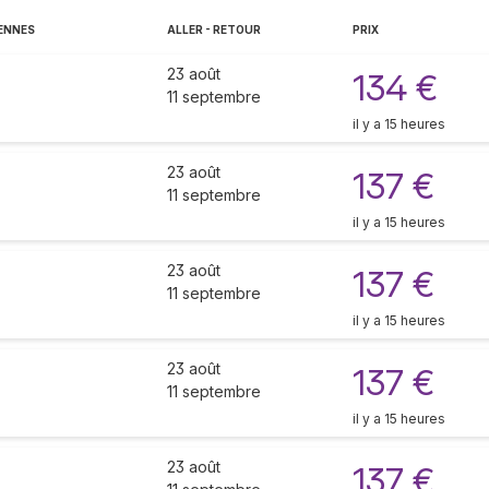
ENNES
ALLER - RETOUR
PRIX
23 août
134 €
11 septembre
il y a 15 heures
23 août
137 €
11 septembre
il y a 15 heures
23 août
137 €
11 septembre
il y a 15 heures
23 août
137 €
11 septembre
il y a 15 heures
23 août
137 €