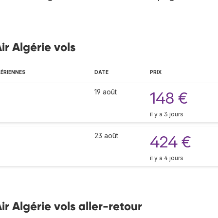
ir Algérie vols
ÉRIENNES
DATE
PRIX
19 août
148 €
il y a 3 jours
23 août
424 €
il y a 4 jours
r Algérie vols aller-retour