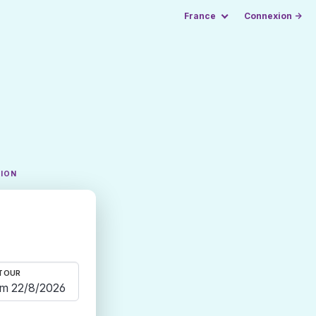
France
Connexion →
TION
TOUR