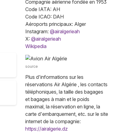
Compagnie aérienne fondée en 1953
Code IATA: AH
Code ICAO: DAH
Aéroports principaux: Alger
Instagram:
@airalgerieah
X:
@airalgerieah
Wikipedia
source
Plus d'informations sur les
réservations Air Algérie , les contacts
téléphoniques, la taille des bagages
et bagages à main et le poids
maximal, la réservation en ligne, la
carte d'embarquement, etc. sur le site
internet de la compagnie:
https://airalgerie.dz