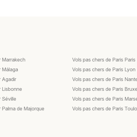
r Marrakech
Vols pas chers de Paris Paris
r Málaga
Vols pas chers de Paris Lyon
r Agadir
Vols pas chers de Paris Nant
r Lisbonne
Vols pas chers de Paris Bruxe
 Séville
Vols pas chers de Paris Marse
r Palma de Majorque
Vols pas chers de Paris Toul