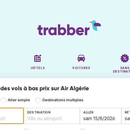
HÔTELS
VOITURES
SANS
DESTINA
es vols à bas prix sur Air Algérie
Aller simple
Destinations multiples
DESTINATION
ALLER
RE