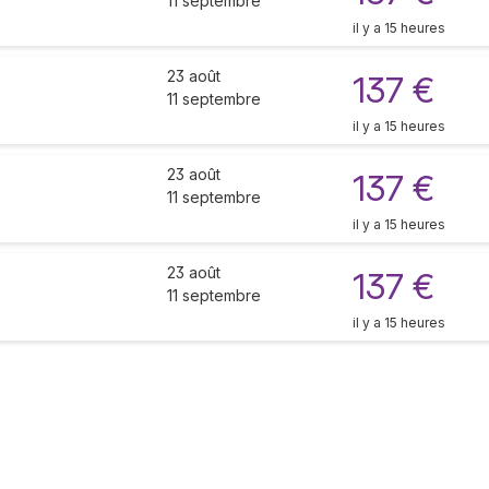
11 septembre
il y a 15 heures
23 août
137 €
11 septembre
il y a 15 heures
23 août
137 €
11 septembre
il y a 15 heures
23 août
137 €
11 septembre
il y a 15 heures