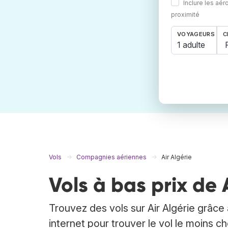
Inclure les aér
proximité
VOYAGEURS
C
1 adulte
Vols
Compagnies aériennes
Air Algérie
Vols à bas prix de 
Trouvez des vols sur Air Algérie grâce
internet pour trouver le vol le moins 