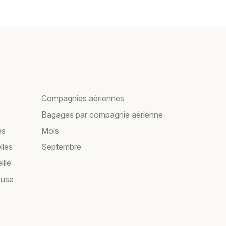
Compagnies aériennes
Bagages par compagnie aérienne
es
Mois
lles
Septembre
ille
ouse