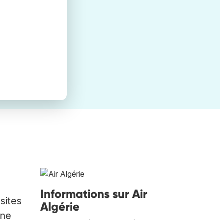
Informations sur Air
sites
Algérie
nne