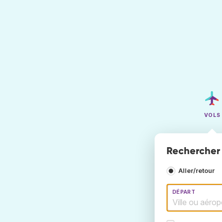
VOLS
Rechercher d
Aller/retour
DÉPART