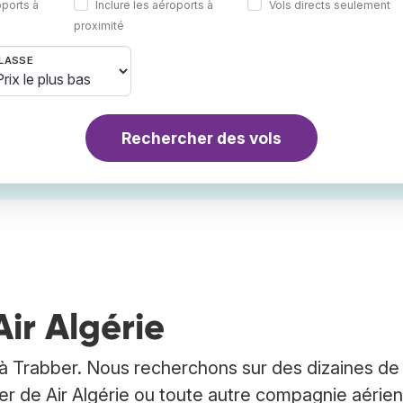
oports à
Inclure les aéroports à
Vols directs seulement
proximité
LASSE
Rechercher des vols
Air Algérie
 à Trabber. Nous recherchons sur des dizaines de 
cher de Air Algérie ou toute autre compagnie aérie