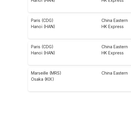
Hanoï (HAN)
HK Express
Paris (CDG)
China Eastern
Hanoï (HAN)
HK Express
Paris (CDG)
China Eastern
Hanoï (HAN)
HK Express
Marseille (MRS)
China Eastern
Osaka (KIX)