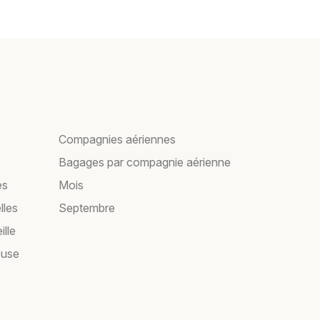
Compagnies aériennes
Bagages par compagnie aérienne
es
Mois
lles
Septembre
ille
ouse