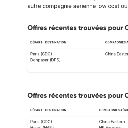
autre compagnie aérienne low cost ou t
Offres récentes trouvées pour C
DÉPART - DESTINATION
COMPAGNIES A
Paris (CDG)
China Easte
Denpasar (DPS)
Offres récentes trouvées pour C
DÉPART - DESTINATION
COMPAGNIES AÉRI
Paris (CDG)
China Eastern
Hanoï (HAN)
HK Express