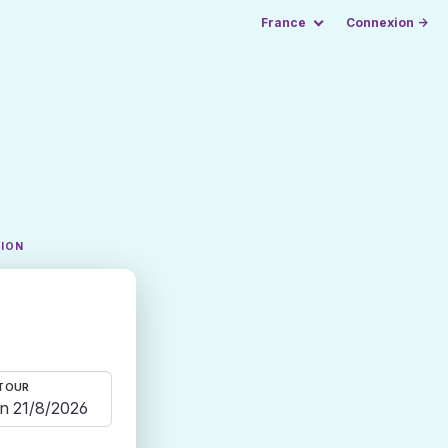
France
Connexion →
TION
TOUR