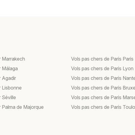
r Marrakech
Vols pas chers de Paris Paris
r Málaga
Vols pas chers de Paris Lyon
r Agadir
Vols pas chers de Paris Nant
r Lisbonne
Vols pas chers de Paris Bruxe
 Séville
Vols pas chers de Paris Marse
r Palma de Majorque
Vols pas chers de Paris Toul