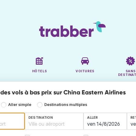
HÔTELS
VOITURES
SANS
DESTINA
es vols à bas prix sur China Eastern Airlines
Aller simple
Destinations multiples
DESTINATION
ALLER
RE