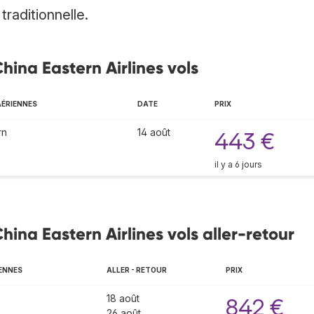
raditionnelle.
hina Eastern Airlines vols
ÉRIENNES
DATE
PRIX
rn
14 août
443 €
il y a 6 jours
hina Eastern Airlines vols aller-retour
ENNES
ALLER - RETOUR
PRIX
18 août
842 €
26 août