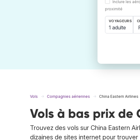
Inclure les aér
proximité
VOYAGEURS
C
1 adulte
Vols
Compagnies aériennes
China Eastern Airlines
Vols à bas prix de 
Trouvez des vols sur China Eastern Ai
dizaines de sites internet pour trouver