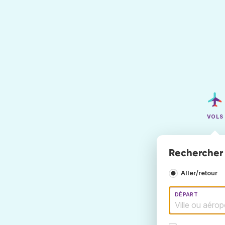
VOLS
Rechercher d
Aller/retour
DÉPART