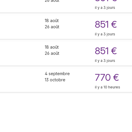
26 août
il y a 3 jours
18 août
851 €
26 août
il y a 3 jours
18 août
851 €
26 août
il y a 3 jours
4 septembre
770 €
13 octobre
il y a 10 heures