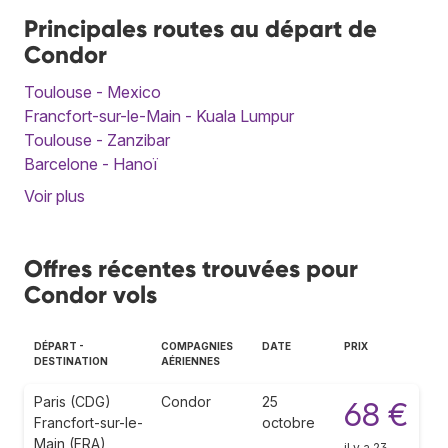
Principales routes au départ de
Condor
Toulouse - Mexico
Francfort-sur-le-Main - Kuala Lumpur
Toulouse - Zanzibar
Barcelone - Hanoï
Voir plus
Offres récentes trouvées pour
Condor vols
DÉPART -
COMPAGNIES
DATE
PRIX
DESTINATION
AÉRIENNES
Paris (CDG)
Condor
25
68 €
Francfort-sur-le-
octobre
Main (FRA)
il y a 23