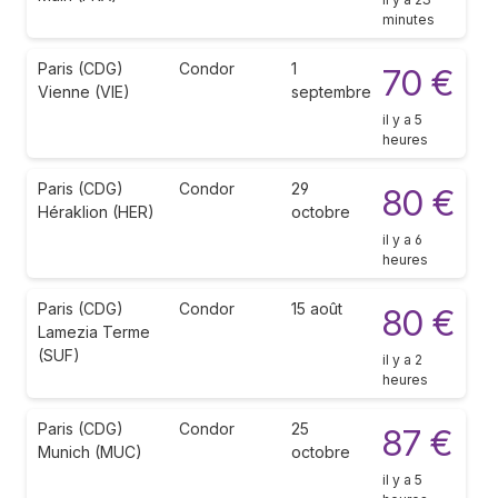
minutes
Paris (CDG)
Condor
1
70 €
Vienne (VIE)
septembre
il y a 5
heures
Paris (CDG)
Condor
29
80 €
Héraklion (HER)
octobre
il y a 6
heures
Paris (CDG)
Condor
15 août
80 €
Lamezia Terme
(SUF)
il y a 2
heures
Paris (CDG)
Condor
25
87 €
Munich (MUC)
octobre
il y a 5