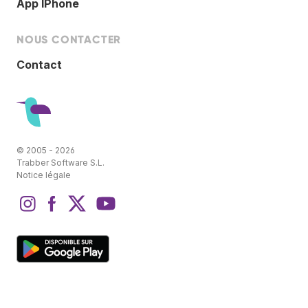
App IPhone
NOUS CONTACTER
Contact
© 2005 - 2026
Trabber Software S.L.
Notice légale