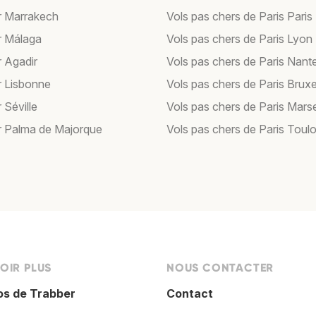
r Marrakech
Vols pas chers de Paris Paris
r Málaga
Vols pas chers de Paris Lyon
r Agadir
Vols pas chers de Paris Nant
r Lisbonne
Vols pas chers de Paris Bruxe
 Séville
Vols pas chers de Paris Marse
r Palma de Majorque
Vols pas chers de Paris Toul
OIR PLUS
NOUS CONTACTER
os de Trabber
Contact