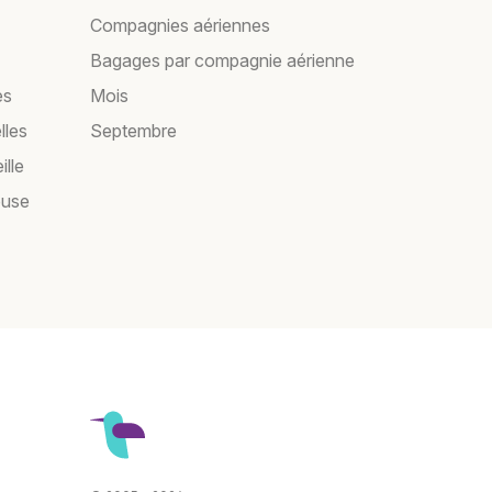
Compagnies aériennes
Bagages par compagnie aérienne
es
Mois
lles
Septembre
ille
ouse