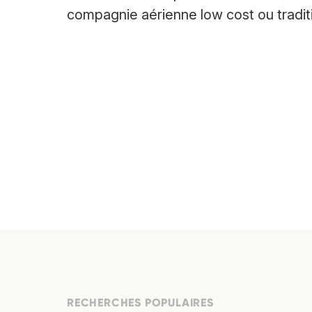
compagnie aérienne low cost ou traditi
RECHERCHES POPULAIRES