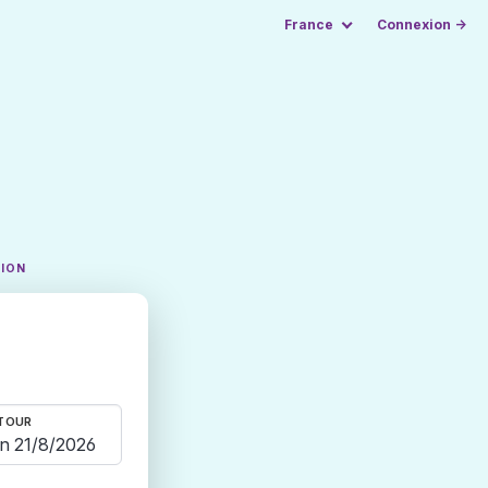
France
Connexion →
TION
TOUR