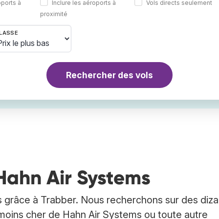
oports à
Inclure les aéroports à
Vols directs seulement
proximité
LASSE
Rechercher des vols
 Hahn Air Systems
 grâce à Trabber. Nous recherchons sur des diza
le moins cher de Hahn Air Systems ou toute autre