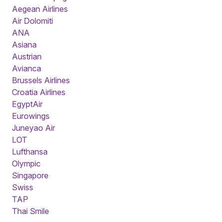
Aegean Airlines
Air Dolomiti
ANA
Asiana
Austrian
Avianca
Brussels Airlines
Croatia Airlines
EgyptAir
Eurowings
Juneyao Air
LOT
Lufthansa
Olympic
Singapore
Swiss
TAP
Thai Smile