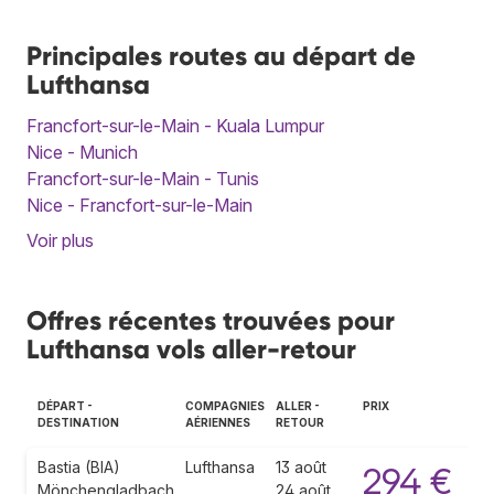
Principales routes au départ de
Lufthansa
Francfort-sur-le-Main - Kuala Lumpur
Nice - Munich
Francfort-sur-le-Main - Tunis
Nice - Francfort-sur-le-Main
Voir plus
Offres récentes trouvées pour
Lufthansa vols aller-retour
DÉPART -
COMPAGNIES
ALLER -
PRIX
DESTINATION
AÉRIENNES
RETOUR
Bastia (BIA)
Lufthansa
13 août
294 €
Mönchengladbach
24 août