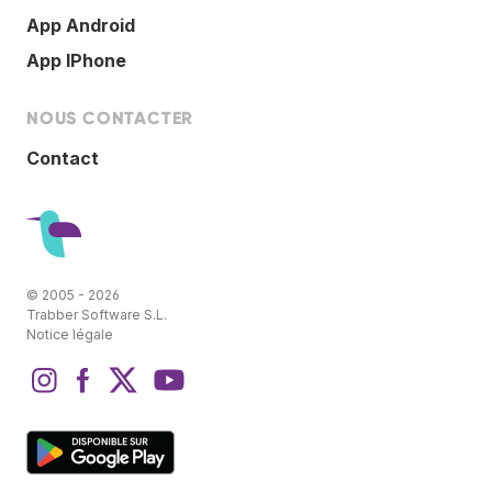
App Android
App IPhone
NOUS CONTACTER
Contact
© 2005 - 2026
Trabber Software S.L.
Notice légale