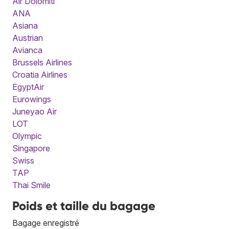
Air Dolomiti
ANA
Asiana
Austrian
Avianca
Brussels Airlines
Croatia Airlines
EgyptAir
Eurowings
Juneyao Air
LOT
Olympic
Singapore
Swiss
TAP
Thai Smile
Poids et taille du bagage
Bagage enregistré