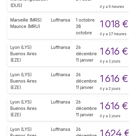
(DUS)
il y a 5 heures
Marseille (MRS)
Lufthansa
1 octobre
1 018 €
Maurice (MRU)
28
octobre
il y a 27 heures
Lyon (LYS)
Lufthansa
26
1 616 €
Buenos Aires
décembre
(EZE)
11 janvier
il y a 2 jours
Lyon (LYS)
Lufthansa
26
1 616 €
Buenos Aires
décembre
(EZE)
11 janvier
il y a 2 jours
Lyon (LYS)
Lufthansa
26
1 616 €
Buenos Aires
décembre
(EZE)
11 janvier
il y a 2 jours
Lyon (LYS)
Lufthansa
26
1 624 €
Buenos Aires
décembre