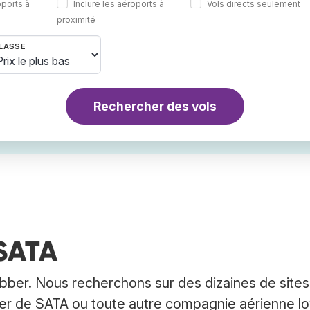
oports à
Inclure les aéroports à
Vols directs seulement
proximité
LASSE
Rechercher des vols
 SATA
bber. Nous recherchons sur des dizaines de sites
cher de SATA ou toute autre compagnie aérienne l