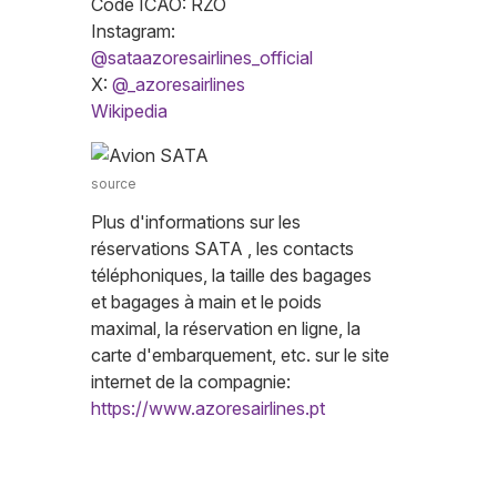
Code ICAO: RZO
Instagram:
@sataazoresairlines_official
X:
@_azoresairlines
Wikipedia
source
Plus d'informations sur les
réservations SATA , les contacts
téléphoniques, la taille des bagages
et bagages à main et le poids
maximal, la réservation en ligne, la
carte d'embarquement, etc. sur le site
internet de la compagnie:
https://www.azoresairlines.pt