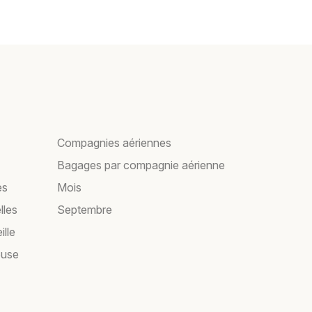
Compagnies aériennes
Bagages par compagnie aérienne
es
Mois
lles
Septembre
ille
ouse