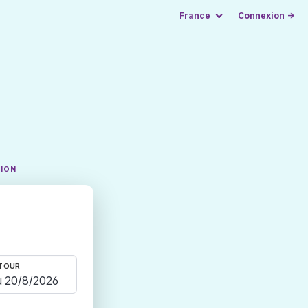
France
Connexion →
TION
TOUR