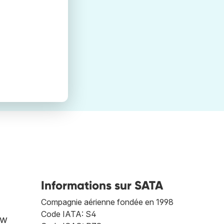
Informations sur SATA
Compagnie aérienne fondée en 1998
Code IATA: S4
ow