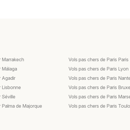
r Marrakech
Vols pas chers de Paris Paris
r Málaga
Vols pas chers de Paris Lyon
r Agadir
Vols pas chers de Paris Nant
r Lisbonne
Vols pas chers de Paris Bruxe
 Séville
Vols pas chers de Paris Marse
r Palma de Majorque
Vols pas chers de Paris Toul