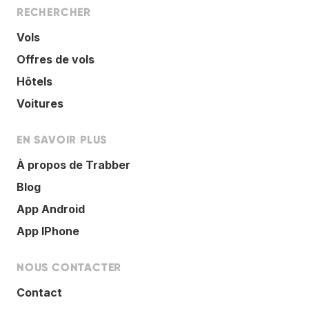
RECHERCHER
Vols
Offres de vols
Hôtels
Voitures
EN SAVOIR PLUS
À propos de Trabber
Blog
App Android
App IPhone
NOUS CONTACTER
Contact