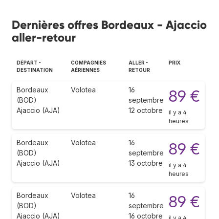
Dernières offres Bordeaux - Ajaccio
aller-retour
DÉPART -
COMPAGNIES
ALLER -
PRIX
DESTINATION
AÉRIENNES
RETOUR
Bordeaux
Volotea
16
89 €
(BOD)
septembre
Ajaccio (AJA)
12 octobre
il y a 4
heures
Bordeaux
Volotea
16
89 €
(BOD)
septembre
Ajaccio (AJA)
13 octobre
il y a 4
heures
Bordeaux
Volotea
16
89 €
(BOD)
septembre
Ajaccio (AJA)
16 octobre
il y a 4