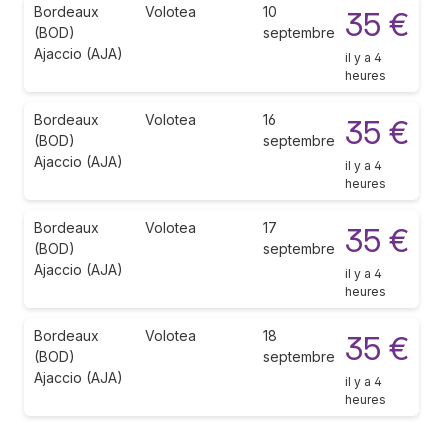
Bordeaux
Volotea
10
35 €
(BOD)
septembre
Ajaccio (AJA)
il y a 4
heures
Bordeaux
Volotea
16
35 €
(BOD)
septembre
Ajaccio (AJA)
il y a 4
heures
Bordeaux
Volotea
17
35 €
(BOD)
septembre
Ajaccio (AJA)
il y a 4
heures
Bordeaux
Volotea
18
35 €
(BOD)
septembre
Ajaccio (AJA)
il y a 4
heures