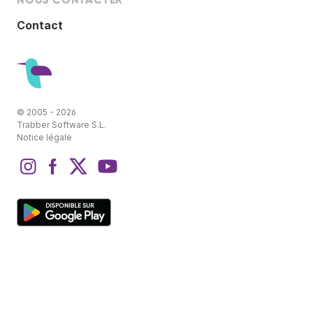
Contact
© 2005 - 2026
Trabber Software S.L.
Notice légale