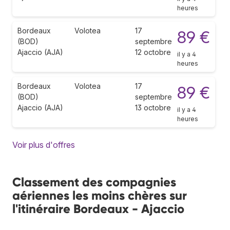
heures
Bordeaux
Volotea
17
89 €
(BOD)
septembre
Ajaccio (AJA)
12 octobre
il y a 4
heures
Bordeaux
Volotea
17
89 €
(BOD)
septembre
Ajaccio (AJA)
13 octobre
il y a 4
heures
Voir plus d'offres
Classement des compagnies
aériennes les moins chères sur
l'itinéraire Bordeaux - Ajaccio