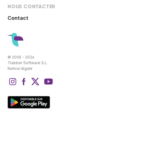
NOUS CONTACTER
Contact
© 2005 - 2026
Trabber Software S.L.
Notice légale