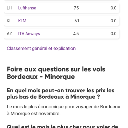
LH
Lufthansa
7.5
0.0
KL
KLM
6.1
0.0
AZ
ITA Airways
4.5
0.0
Classement général et explication
Foire aux questions sur les vols
Bordeaux - Minorque
En quel mois peut-on trouver les prix les
plus bas de Bordeaux à Minorque ?
Le mois le plus économique pour voyager de Bordeaux
à Minorque est novembre.
Quel est le mois le plus cher pour voler de