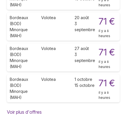
(MAH)
heures
Bordeaux
Volotea
20 août
71 €
(BOD)
3
Minorque
septembre
il y a 6
(MAH)
heures
Bordeaux
Volotea
27 août
71 €
(BOD)
3
Minorque
septembre
il y a 6
(MAH)
heures
Bordeaux
Volotea
1 octobre
71 €
(BOD)
15 octobre
Minorque
il y a 6
(MAH)
heures
Voir plus d'offres