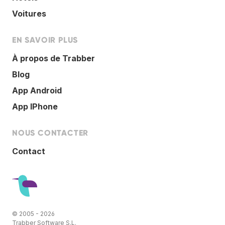
Voitures
EN SAVOIR PLUS
À propos de Trabber
Blog
App Android
App IPhone
NOUS CONTACTER
Contact
© 2005 - 2026
Trabber Software S.L.