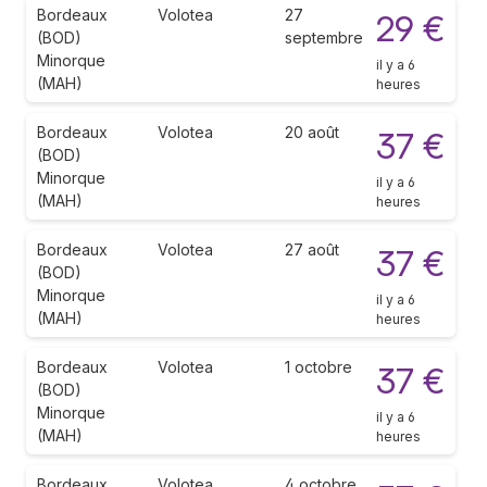
Bordeaux
Volotea
27
29 €
(BOD)
septembre
Minorque
il y a 6
(MAH)
heures
Bordeaux
Volotea
20 août
37 €
(BOD)
Minorque
il y a 6
(MAH)
heures
Bordeaux
Volotea
27 août
37 €
(BOD)
Minorque
il y a 6
(MAH)
heures
Bordeaux
Volotea
1 octobre
37 €
(BOD)
Minorque
il y a 6
(MAH)
heures
Bordeaux
Volotea
4 octobre