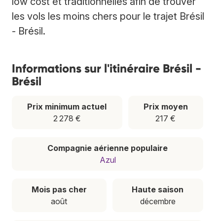
low cost et traditionnelles afin de trouver
les vols les moins chers pour le trajet Brésil
- Brésil.
Informations sur l'itinéraire Brésil -
Brésil
Prix minimum actuel
Prix moyen
2 278 €
217 €
Compagnie aérienne populaire
Azul
Mois pas cher
Haute saison
août
décembre