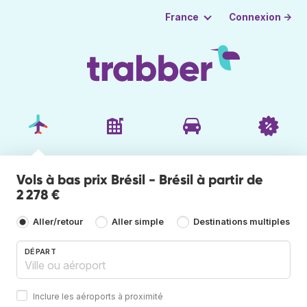
Connexion →
France
Vols à bas prix Brésil - Brésil à partir de
2 278 €
Aller/retour
Aller simple
Destinations multiples
DÉPART
Inclure les aéroports à proximité