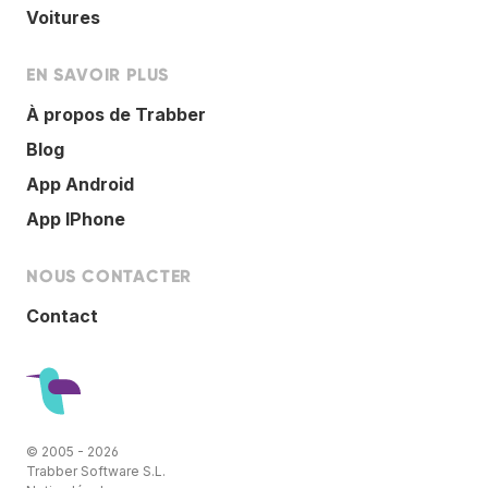
Voitures
EN SAVOIR PLUS
À propos de Trabber
Blog
App Android
App IPhone
NOUS CONTACTER
Contact
© 2005 - 2026
Trabber Software S.L.