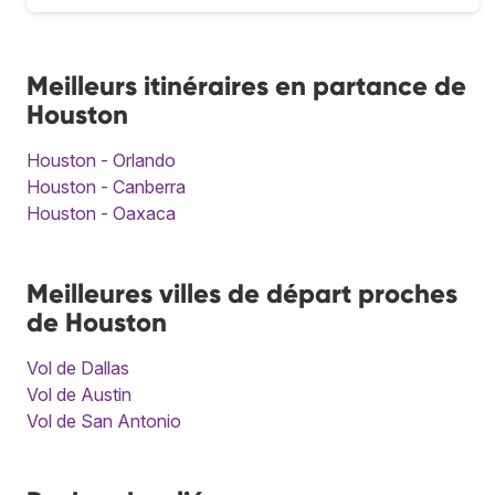
Meilleurs itinéraires en partance de
Houston
Houston - Orlando
Houston - Canberra
Houston - Oaxaca
Meilleures villes de départ proches
de Houston
Vol de Dallas
Vol de Austin
Vol de San Antonio