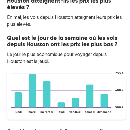
Houston atteignent-ils les prix les plus
élevés ?
En mai, les vols depuis Houston atteignent leurs prix les
plus élevés.
Quel est le jour de la semaine où les vols
depuis Houston ont les prix les plus bas ?
Le jour le plus économique pour voyager depuis
Houston est le jeudi.
700 €
600 €
500 €
lundi
mardi
mercredi
jeudi
vendredi
samedi
dimanche