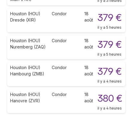
il y a 3 heures
Houston (HOU)
Condor
18
379 €
Dresde (XIR)
août
il y a 5 heures
Houston (HOU)
Condor
18
379 €
Nuremberg (ZAQ)
août
il y a 5 heures
Houston (HOU)
Condor
18
379 €
Hambourg (ZMB)
août
il y a 4 heures
Houston (HOU)
Condor
18
380 €
Hanovre (ZVR)
août
il y a 4 heures