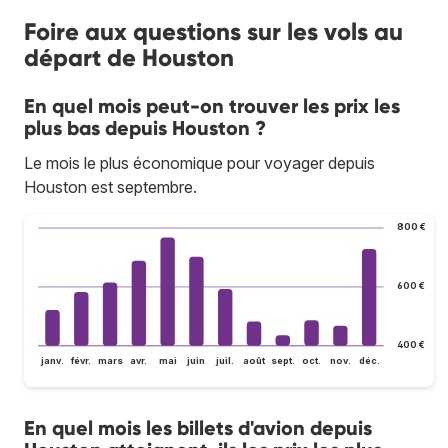
Foire aux questions sur les vols au
départ de Houston
En quel mois peut-on trouver les prix les
plus bas depuis Houston ?
Le mois le plus économique pour voyager depuis
Houston est septembre.
800 €
600 €
400 €
janv.
févr.
mars
avr.
mai
juin
juil.
août
sept.
oct.
nov.
déc.
En quel mois les billets d'avion depuis