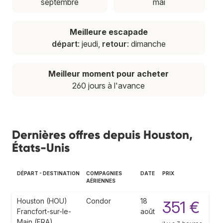
septembre
mai
Meilleure escapade
départ
: jeudi,
retour
: dimanche
Meilleur moment pour acheter
260 jours à l'avance
Dernières offres depuis Houston,
États-Unis
DÉPART - DESTINATION
COMPAGNIES
DATE
PRIX
AÉRIENNES
Houston (HOU)
Condor
18
351 €
Francfort-sur-le-
août
Main (FRA)