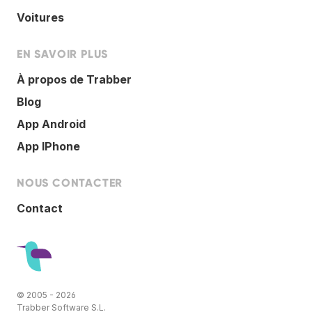
Voitures
EN SAVOIR PLUS
À propos de Trabber
Blog
App Android
App IPhone
NOUS CONTACTER
Contact
© 2005 - 2026
Trabber Software S.L.