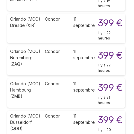
il y a 19
heures
Orlando (MCO)
Condor
11
399 €
Dresde (XIR)
septembre
il y a 22
heures
Orlando (MCO)
Condor
11
399 €
Nuremberg
septembre
(ZAQ)
il y a 22
heures
Orlando (MCO)
Condor
11
399 €
Hambourg
septembre
(ZMB)
il y a 21
heures
Orlando (MCO)
Condor
11
399 €
Düsseldorf
septembre
(QDU)
il y a 20