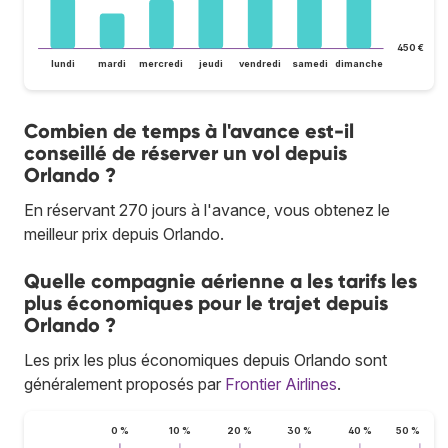
450 €
lundi
mardi
mercredi
jeudi
vendredi
samedi
dimanche
Combien de temps à l'avance est-il
conseillé de réserver un vol depuis
Orlando ?
En réservant 270 jours à l'avance, vous obtenez le
meilleur prix depuis Orlando.
Quelle compagnie aérienne a les tarifs les
plus économiques pour le trajet depuis
Orlando ?
Les prix les plus économiques depuis Orlando sont
généralement proposés par
Frontier Airlines
.
0 %
10 %
20 %
30 %
40 %
50 %