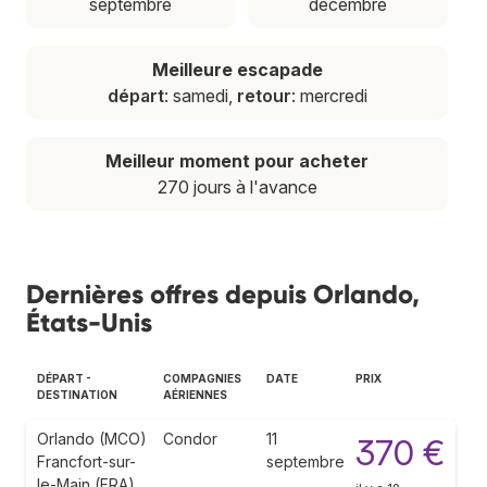
septembre
décembre
Meilleure escapade
départ
: samedi,
retour
: mercredi
Meilleur moment pour acheter
270 jours à l'avance
Dernières offres depuis Orlando,
États-Unis
DÉPART -
COMPAGNIES
DATE
PRIX
DESTINATION
AÉRIENNES
Orlando (MCO)
Condor
11
370 €
Francfort-sur-
septembre
le-Main (FRA)