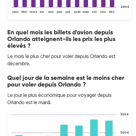
200 €
janv.
févr.
mars
avr.
mai
juin
juil.
août
sept.
oct.
nov.
déc.
En quel mois les billets d'avion depuis
Orlando atteignent-ils les prix les plus
élevés ?
Le mois le plus cher pour voler depuis Orlando est
décembre.
Quel jour de la semaine est le moins cher
pour voler depuis Orlando ?
Le jour le plus économique pour voyager depuis
Orlando est le mardi.
550 €
500 €