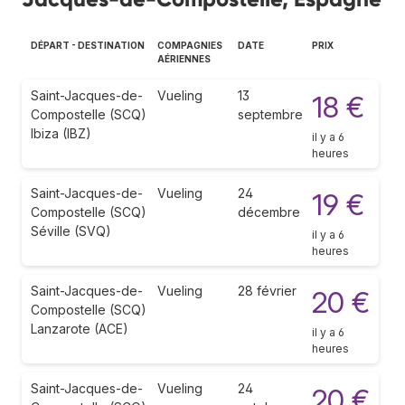
DÉPART - DESTINATION
COMPAGNIES
DATE
PRIX
AÉRIENNES
Saint-Jacques-de-
Vueling
13
18 €
Compostelle (SCQ)
septembre
Ibiza (IBZ)
il y a 6
heures
Saint-Jacques-de-
Vueling
24
19 €
Compostelle (SCQ)
décembre
Séville (SVQ)
il y a 6
heures
Saint-Jacques-de-
Vueling
28 février
20 €
Compostelle (SCQ)
Lanzarote (ACE)
il y a 6
heures
Saint-Jacques-de-
Vueling
24
20 €