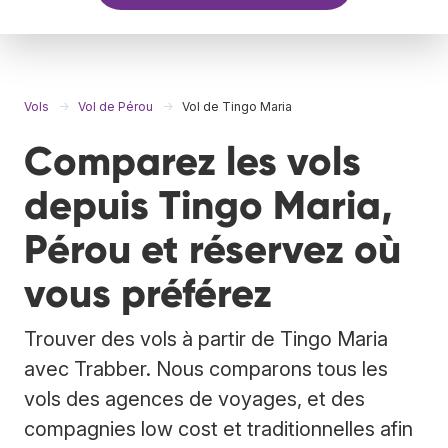
Vols
Vol de Pérou
Vol de Tingo Maria
Comparez les vols
depuis Tingo Maria,
Pérou et réservez où
vous préférez
Trouver des vols à partir de Tingo Maria
avec Trabber. Nous comparons tous les
vols des agences de voyages, et des
compagnies low cost et traditionnelles afin