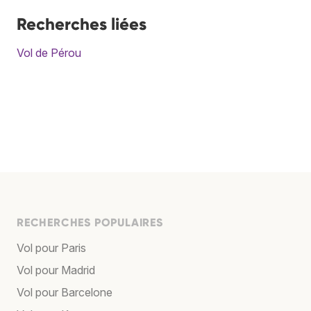
Recherches liées
Vol de Pérou
RECHERCHES POPULAIRES
Vol pour Paris
Vol pour Madrid
Vol pour Barcelone