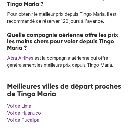
Tingo Maria ?
Pour obtenir le meilleur prix depuis Tingo Maria, il est
recommandé de réserver 120 jours à l'avance.
Quelle compagnie aérienne offre les prix
les moins chers pour voler depuis Tingo
Maria ?
Atsa Airlines
est la compagnie aérienne qui offre
généralement les meilleurs prix depuis Tingo Maria.
Meilleures villes de départ proches
de Tingo Maria
Vol de Lima
Vol de Huánuco
Vol de Pucallpa