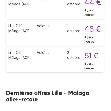
44 €
Málaga (AGP)
octobre
il y a 7
heures
Lille (LIL)
Volotea
1
48 €
Málaga (AGP)
octobre
il y a 7
heures
Lille (LIL)
Volotea
8
51 €
Málaga (AGP)
octobre
il y a 7
heures
Dernières offres Lille - Málaga
aller-retour