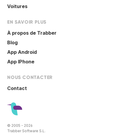
Voitures
EN SAVOIR PLUS
À propos de Trabber
Blog
App Android
App IPhone
NOUS CONTACTER
Contact
© 2005 - 2026
Trabber Software S.L.