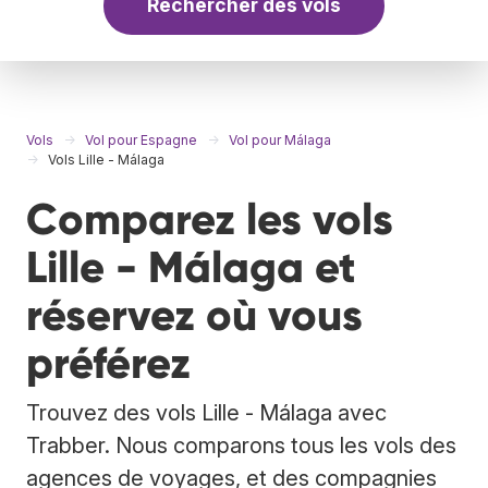
Rechercher des vols
Vols
Vol pour Espagne
Vol pour Málaga
Vols Lille - Málaga
Comparez les vols
Lille - Málaga et
réservez où vous
préférez
Trouvez des vols Lille - Málaga avec
Trabber. Nous comparons tous les vols des
agences de voyages, et des compagnies