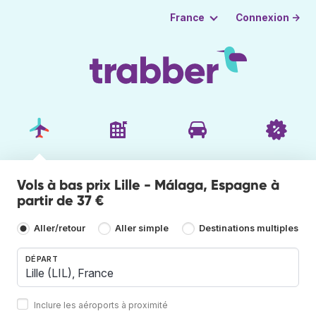
Connexion →
France
Vols à bas prix Lille - Málaga, Espagne à
partir de 37 €
Aller/retour
Aller simple
Destinations multiples
DÉPART
Inclure les aéroports à proximité