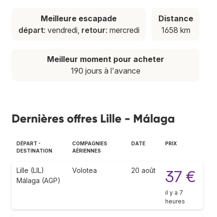
Meilleure escapade
Distance
départ
: vendredi,
retour
: mercredi
1658 km
Meilleur moment pour acheter
190 jours à l'avance
Dernières offres Lille - Málaga
DÉPART -
COMPAGNIES
DATE
PRIX
DESTINATION
AÉRIENNES
Lille (LIL)
Volotea
20 août
37 €
Málaga (AGP)
il y a 7
heures