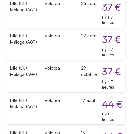
Lille (LIL)
Volotea
24 août
37 €
Málaga (AGP)
il y a 7
heures
Lille (LIL)
Volotea
27 août
37 €
Málaga (AGP)
il y a 7
heures
Lille (LIL)
Volotea
29
37 €
Málaga (AGP)
octobre
il y a 7
heures
Lille (LIL)
Volotea
17 août
44 €
Málaga (AGP)
il y a 7
heures
Lille (LIL)
Volotea
15