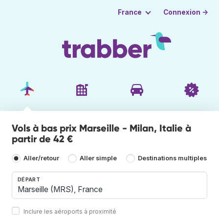
Connexion →
France
Vols à bas prix Marseille - Milan, Italie à
partir de 42 €
Aller/retour
Aller simple
Destinations multiples
DÉPART
Inclure les aéroports à proximité