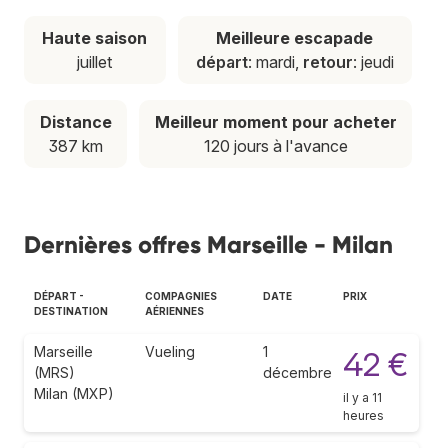
Haute saison
Meilleure escapade
juillet
départ
: mardi,
retour
: jeudi
Distance
Meilleur moment pour acheter
387 km
120 jours à l'avance
Dernières offres Marseille - Milan
DÉPART -
COMPAGNIES
DATE
PRIX
DESTINATION
AÉRIENNES
Marseille
Vueling
1
42 €
(MRS)
décembre
Milan (MXP)
il y a 11
heures