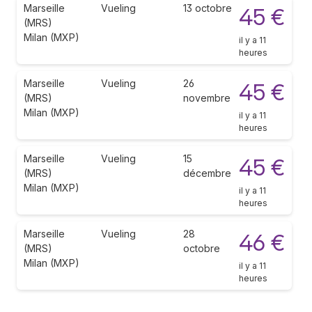
Marseille
Vueling
13 octobre
45 €
(MRS)
Milan (MXP)
il y a 11
heures
Marseille
Vueling
26
45 €
(MRS)
novembre
Milan (MXP)
il y a 11
heures
Marseille
Vueling
15
45 €
(MRS)
décembre
Milan (MXP)
il y a 11
heures
Marseille
Vueling
28
46 €
(MRS)
octobre
Milan (MXP)
il y a 11
heures