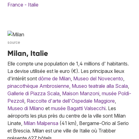
France - Italie
source
Milan, Italie
Elle compte une population de 1,4 millions d' habitants.
La devise utilisée est le euro (€). Les principaux lieux
d'intérêt sont
dôme de Milan
,
Museo del Novecento
,
pinacothèque Ambrosienne
,
Museo teatrale alla Scala
,
Gallerie di Piazza Scala
,
Maison Manzoni
,
musée Poldi-
Pezzoli
,
Raccolte d'arte dell'Ospedale Maggiore
,
Museo di Milano
et
musée Bagatti Valsecchi
. Les
aéroports les plus près du centre de la ville sont Milan
Linate,
Milan Malpensa
(41 km), Bergame-Orio al Serio
et Brescia. Milan est une ville de Italie où Trabber
présente 627 hôtels.