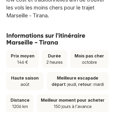
les vols les moins chers pour le trajet
Marseille - Tirana.
Informations sur l'itinéraire
Marseille - Tirana
Prix moyen
Durée
Mois pas cher
146 €
2 heures
octobre
Haute saison
Meilleure escapade
août
départ
: jeudi,
retour
: mardi
Distance
Meilleur moment pour acheter
1206 km
150 jours à l'avance