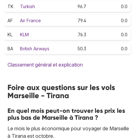
TK
Turkish
96.7
0.0
AF
Air France
79.4
0.0
KL
KLM
76.3
0.0
BA
British Airways
50.3
0.0
Classement général et explication
Foire aux questions sur les vols
Marseille - Tirana
En quel mois peut-on trouver les prix les
plus bas de Marseille à Tirana ?
Le mois le plus économique pour voyager de Marseille
à Tirana est octobre.