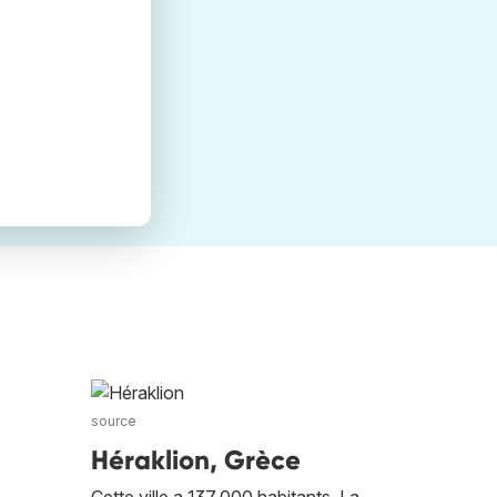
source
Héraklion, Grèce