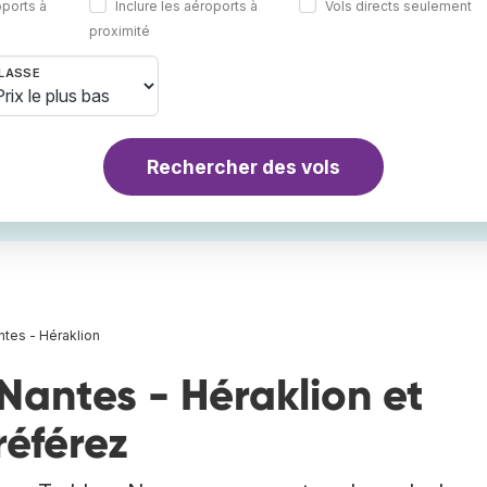
oports à
Inclure les aéroports à
Vols directs seulement
proximité
LASSE
Rechercher des vols
ntes - Héraklion
Nantes - Héraklion et
référez