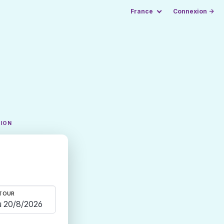
France
Connexion →
TION
TOUR