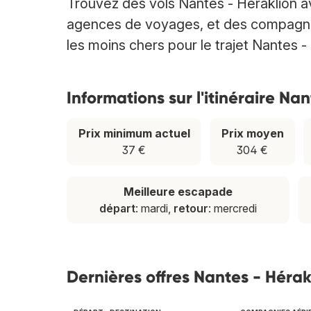
Trouvez des vols Nantes - Héraklion 
agences de voyages, et des compagnies 
les moins chers pour le trajet Nantes -
Informations sur l'itinéraire Na
Prix minimum actuel
Prix moyen
37 €
304 €
Meilleure escapade
départ
: mardi,
retour
: mercredi
Dernières offres Nantes - Hérak