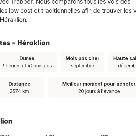
avec Trabber. Nous comparons tous les vols des
low cost et traditionnelles afin de trouver les 
 Héraklion.
ntes - Héraklion
Durée
Mois pas cher
Haute sa
3 heures et 40 minutes
septembre
décemb
Distance
Meilleur moment pour acheter
2574 km
20 jours à l'avance
lion