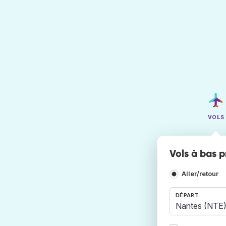
VOLS
Vols à bas p
Aller/retour
DÉPART