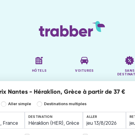
HÔTELS
VOITURES
SANS
DESTINA
rix Nantes - Héraklion, Grèce à partir de 37 €
Aller simple
Destinations multiples
DESTINATION
ALLER
RE