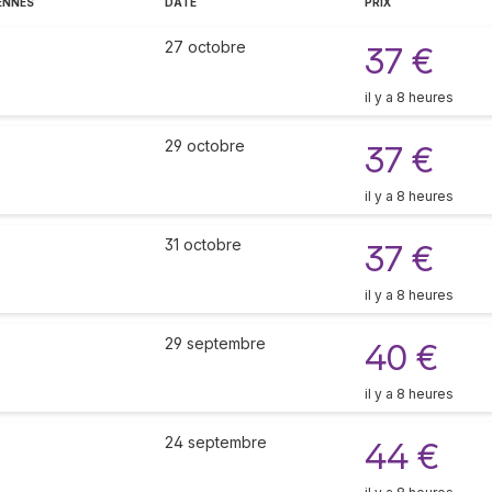
ENNES
DATE
PRIX
27 octobre
37 €
il y a 8 heures
29 octobre
37 €
il y a 8 heures
31 octobre
37 €
il y a 8 heures
29 septembre
40 €
il y a 8 heures
24 septembre
44 €