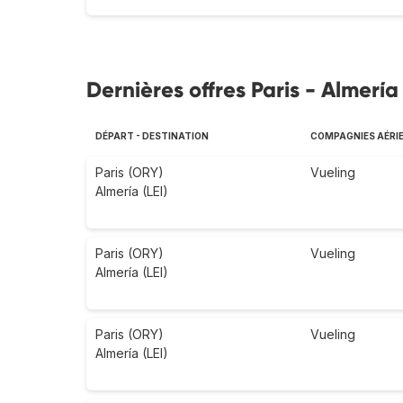
Dernières offres Paris - Almería
DÉPART - DESTINATION
COMPAGNIES AÉRI
Paris (ORY)
Vueling
Almería (LEI)
Paris (ORY)
Vueling
Almería (LEI)
Paris (ORY)
Vueling
Almería (LEI)