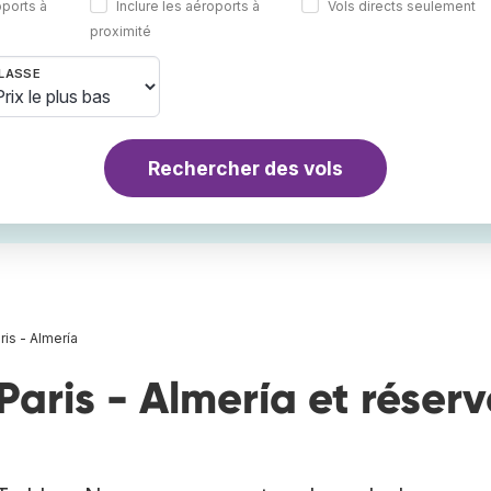
oports à
Inclure les aéroports à
Vols directs seulement
proximité
LASSE
Rechercher des vols
ris - Almería
Paris - Almería et réserv