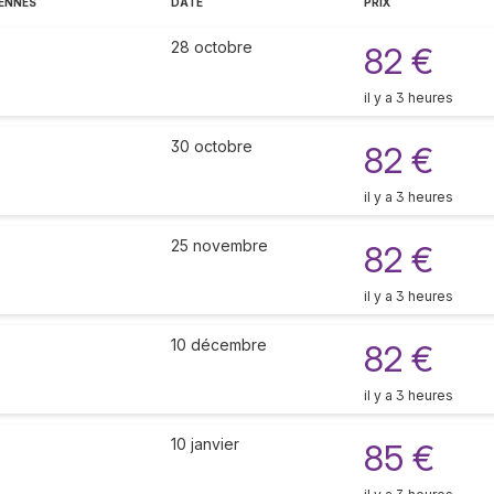
ENNES
DATE
PRIX
28 octobre
82 €
il y a 3 heures
30 octobre
82 €
il y a 3 heures
25 novembre
82 €
il y a 3 heures
10 décembre
82 €
il y a 3 heures
10 janvier
85 €