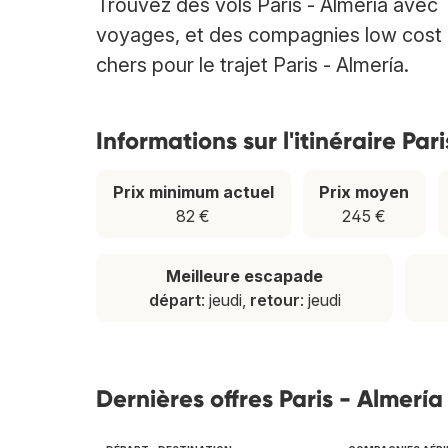
Trouvez des vols Paris - Almería avec
voyages, et des compagnies low cost et
chers pour le trajet Paris - Almería.
Informations sur l'itinéraire Par
Prix minimum actuel
Prix moyen
82 €
245 €
Meilleure escapade
départ
: jeudi,
retour
: jeudi
Dernières offres Paris - Almería