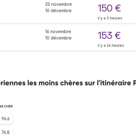
25 novembre
150 €
10 décembre
il y a 3 heures
16 novembre
153 €
10 décembre
il y a 26 heures
nnes les moins chères sur l'itinéraire P
NS CHER
96.6
76.8