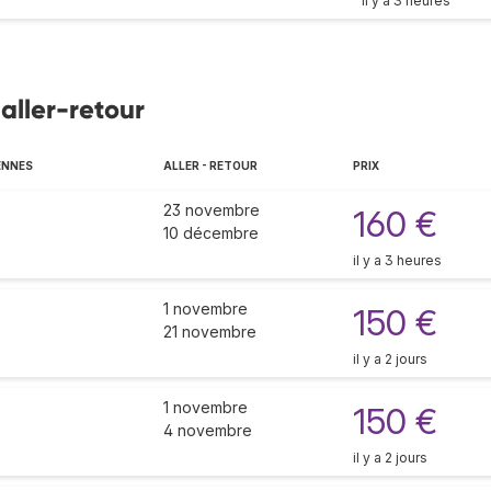
il y a 3 heures
 aller-retour
ENNES
ALLER - RETOUR
PRIX
23 novembre
160 €
10 décembre
il y a 3 heures
1 novembre
150 €
21 novembre
il y a 2 jours
1 novembre
150 €
4 novembre
il y a 2 jours