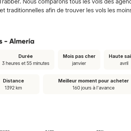
 Trabber. Nous comparons tous les vols des agen
 traditionnelles afin de trouver les vols les moin
is - Almería
Durée
Mois pas cher
Haute sa
3 heures et 55 minutes
janvier
avril
Distance
Meilleur moment pour acheter
1392 km
160 jours à l'avance