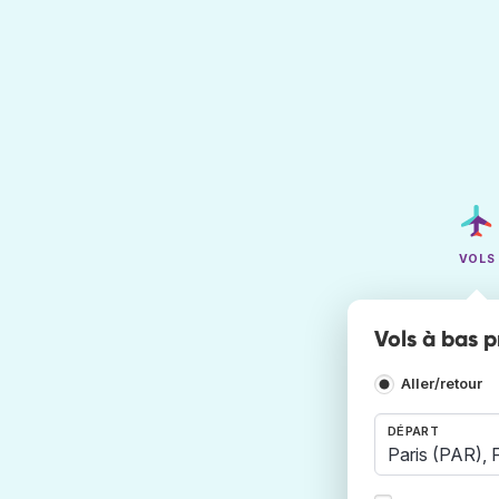
VOLS
Vols à bas p
Aller/retour
DÉPART