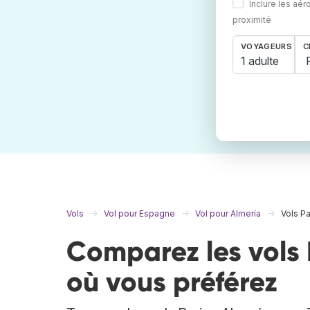
Inclure les aér
proximité
VOYAGEURS
C
1 adulte
Vols
Vol pour Espagne
Vol pour Almería
Vols Pa
Comparez les vols 
où vous préférez