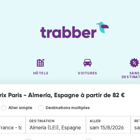
HÔTELS
VOITURES
SANS
DESTINA
rix Paris - Almería, Espagne à partir de 82 €
Aller simple
Destinations multiples
DESTINATION
ALLER
RE