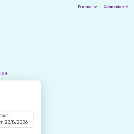
France
Connexion →
TION
TOUR