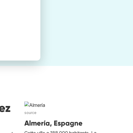
ez
source
Almería, Espagne