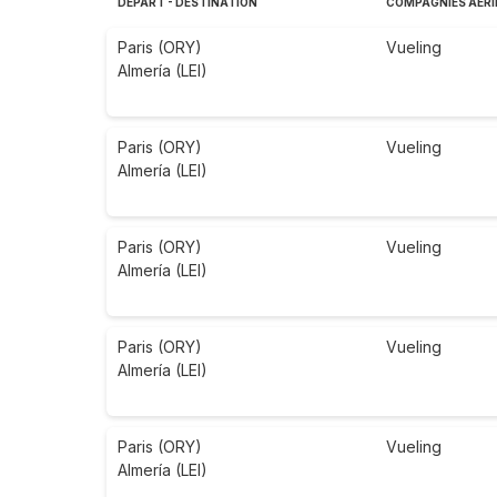
DÉPART - DESTINATION
COMPAGNIES AÉRI
Paris (ORY)
Vueling
Almería (LEI)
Paris (ORY)
Vueling
Almería (LEI)
Paris (ORY)
Vueling
Almería (LEI)
Paris (ORY)
Vueling
Almería (LEI)
Paris (ORY)
Vueling
Almería (LEI)