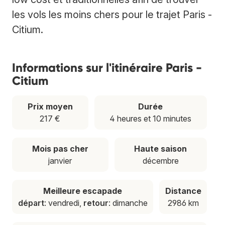
les vols les moins chers pour le trajet Paris -
Citium.
Informations sur l'itinéraire Paris -
Citium
Prix moyen
Durée
217 €
4 heures et 10 minutes
Mois pas cher
Haute saison
janvier
décembre
Meilleure escapade
Distance
départ
: vendredi,
retour
: dimanche
2986 km