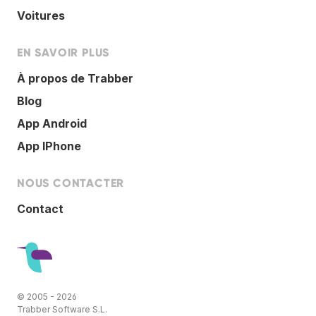
Voitures
EN SAVOIR PLUS
À propos de Trabber
Blog
App Android
App IPhone
NOUS CONTACTER
Contact
© 2005 - 2026
Trabber Software S.L.