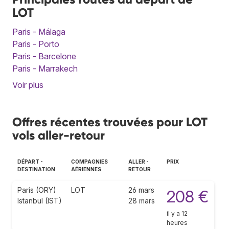
LOT
Paris - Málaga
Paris - Porto
Paris - Barcelone
Paris - Marrakech
Voir plus
Offres récentes trouvées pour LOT
vols aller-retour
DÉPART -
COMPAGNIES
ALLER -
PRIX
DESTINATION
AÉRIENNES
RETOUR
Paris (ORY)
LOT
26 mars
208 €
Istanbul (IST)
28 mars
il y a 12
heures