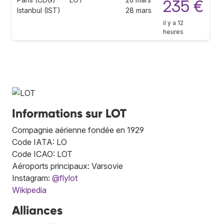
235 €
Istanbul (IST)
28 mars
il y a 12
heures
Informations sur LOT
Compagnie aérienne fondée en 1929
Code IATA: LO
Code ICAO: LOT
Aéroports principaux: Varsovie
Instagram:
@flylot
Wikipedia
Alliances