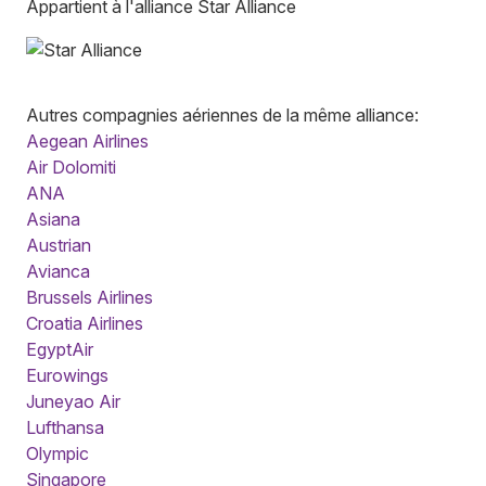
Appartient à l'alliance Star Alliance
Autres compagnies aériennes de la même alliance:
Aegean Airlines
Air Dolomiti
ANA
Asiana
Austrian
Avianca
Brussels Airlines
Croatia Airlines
EgyptAir
Eurowings
Juneyao Air
Lufthansa
Olympic
Singapore