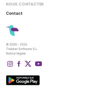
NOUS CONTACTER
Contact
© 2005 - 2026
Trabber Software S.L.
Notice légale