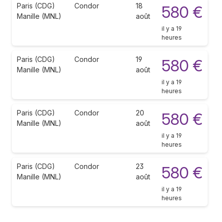
Paris (CDG)
Condor
18
580 €
Manille (MNL)
août
il y a 19
heures
Paris (CDG)
Condor
19
580 €
Manille (MNL)
août
il y a 19
heures
Paris (CDG)
Condor
20
580 €
Manille (MNL)
août
il y a 19
heures
Paris (CDG)
Condor
23
580 €
Manille (MNL)
août
il y a 19
heures