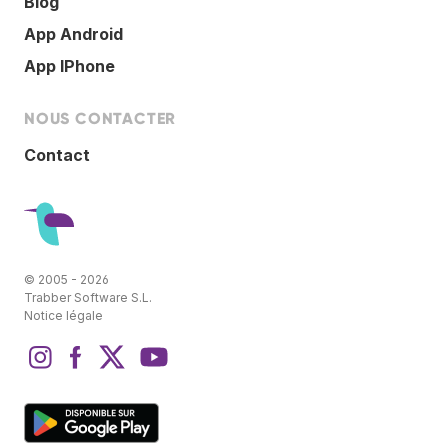
Blog
App Android
App IPhone
NOUS CONTACTER
Contact
© 2005 - 2026
Trabber Software S.L.
Notice légale