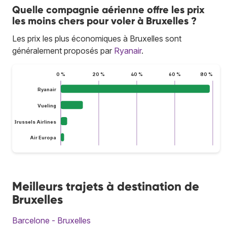
Quelle compagnie aérienne offre les prix
les moins chers pour voler à Bruxelles ?
Les prix les plus économiques à Bruxelles sont
généralement proposés par
Ryanair
.
0 %
20 %
40 %
60 %
80 %
Ryanair
Vueling
Brussels Airlines
Air Europa
Meilleurs trajets à destination de
Bruxelles
Barcelone - Bruxelles