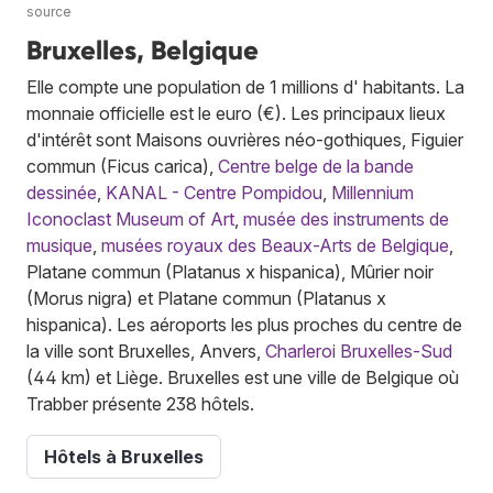
source
Bruxelles, Belgique
Elle compte une population de 1 millions d' habitants. La
monnaie officielle est le euro (€). Les principaux lieux
d'intérêt sont Maisons ouvrières néo-gothiques, Figuier
commun (Ficus carica),
Centre belge de la bande
dessinée
,
KANAL - Centre Pompidou
,
Millennium
Iconoclast Museum of Art
,
musée des instruments de
musique
,
musées royaux des Beaux-Arts de Belgique
,
Platane commun (Platanus x hispanica), Mûrier noir
(Morus nigra) et Platane commun (Platanus x
hispanica). Les aéroports les plus proches du centre de
la ville sont Bruxelles, Anvers,
Charleroi Bruxelles-Sud
(44 km) et Liège. Bruxelles est une ville de Belgique où
Trabber présente 238 hôtels.
Hôtels à Bruxelles