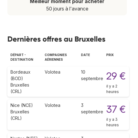
Meilleur moment pour acheter
50 jours à l'avance
Dernières offres au Bruxelles
DÉPART -
COMPAGNIES
DATE
PRIX
DESTINATION
AÉRIENNES
Bordeaux
Volotea
10
29 €
(BOD)
septembre
Bruxelles
il y a 2
(CRL)
heures
Nice (NCE)
Volotea
3
37 €
Bruxelles
septembre
(CRL)
il y a 3
heures