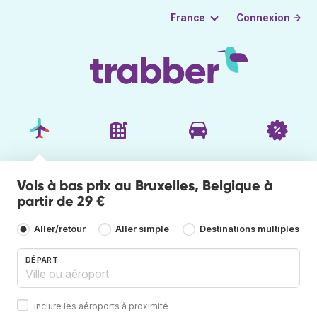
Connexion →
France
Vols à bas prix au Bruxelles, Belgique à
partir de 29 €
Aller/retour
Aller simple
Destinations multiples
DÉPART
Inclure les aéroports à proximité