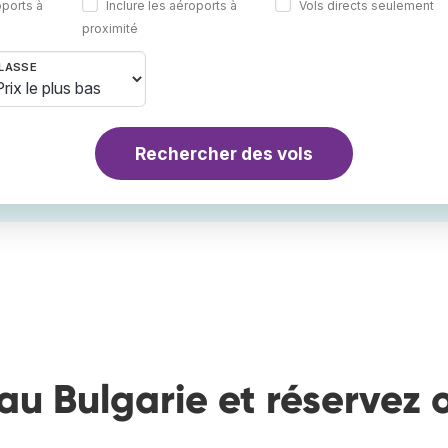
oports à
Inclure les aéroports à
Vols directs seulement
proximité
LASSE
Rechercher des vols
au Bulgarie et réservez 