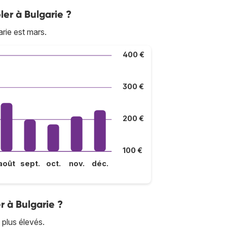
ler à Bulgarie ?
rie est mars.
400 €
300 €
200 €
100 €
août
sept.
oct.
nov.
déc.
r à Bulgarie ?
s plus élevés.