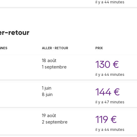
il y a 44 minutes
er-retour
NNES
ALLER - RETOUR
PRIX
18 août
130 €
1 septembre
il y a 44 minutes
1 juin
144 €
8 juin
il y a 47 minutes
19 août
119 €
2 septembre
il y a 44 minutes