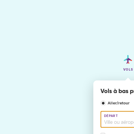
VOLS
Vols à bas p
Aller/retour
DÉPART