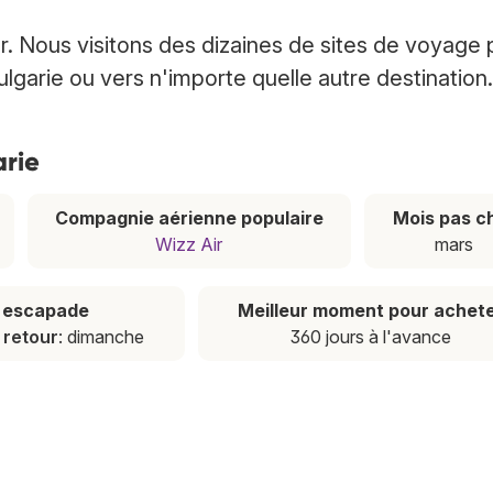
r. Nous visitons des dizaines de sites de voyage 
ulgarie ou vers n'importe quelle autre destination.
arie
Compagnie aérienne populaire
Mois pas c
Wizz Air
mars
e escapade
Meilleur moment pour achet
,
retour
: dimanche
360 jours à l'avance