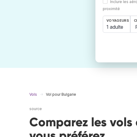
Inclure les aér
proximité
VOYAGEURS
C
1 adulte
Vols
Vol pour Bulgarie
source
Comparez les vols 
vous préférez