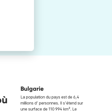
Bulgarie
où
La population du pays est de 6,4
millions d' personnes. Il s'étend sur
une surface de 110 994 km². Le