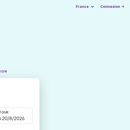
France
Connexion →
TION
TOUR