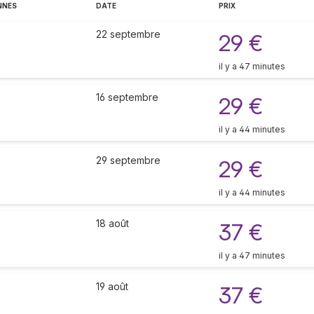
NNES
DATE
PRIX
22 septembre
29 €
il y a 47 minutes
16 septembre
29 €
il y a 44 minutes
29 septembre
29 €
il y a 44 minutes
18 août
37 €
il y a 47 minutes
19 août
37 €