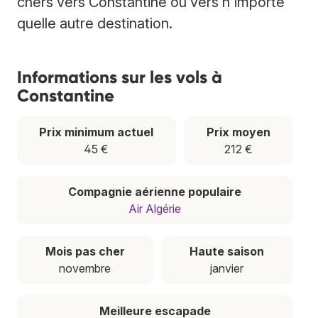
chers vers Constantine ou vers n'importe
quelle autre destination.
Informations sur les vols à
Constantine
Prix minimum actuel
Prix moyen
45 €
212 €
Compagnie aérienne populaire
Air Algérie
Mois pas cher
Haute saison
novembre
janvier
Meilleure escapade