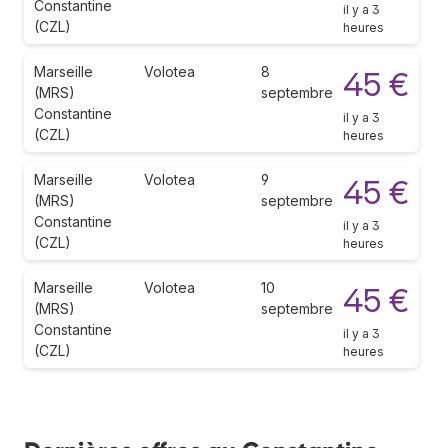
Constantine
il y a 3
(CZL)
heures
Marseille
Volotea
8
45 €
(MRS)
septembre
Constantine
il y a 3
(CZL)
heures
Marseille
Volotea
9
45 €
(MRS)
septembre
Constantine
il y a 3
(CZL)
heures
Marseille
Volotea
10
45 €
(MRS)
septembre
Constantine
il y a 3
(CZL)
heures