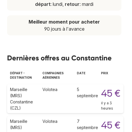
départ
: lundi,
retour
: mardi
Meilleur moment pour acheter
90 jours à l'avance
Dernières offres au Constantine
DÉPART -
COMPAGNIES
DATE
PRIX
DESTINATION
AÉRIENNES
Marseille
Volotea
5
45 €
(MRS)
septembre
Constantine
il y a 3
(CZL)
heures
Marseille
Volotea
7
45 €
(MRS)
septembre