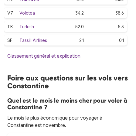
V7
Volotea
34.2
38.6
TK
Turkish
52.0
5.3
SF
Tassili Airlines
2.1
0.1
Classement général et explication
Foire aux questions sur les vols vers
Constantine
Quel est le mois le moins cher pour voler à
Constantine ?
Le mois le plus économique pour voyager à
Constantine est novembre.