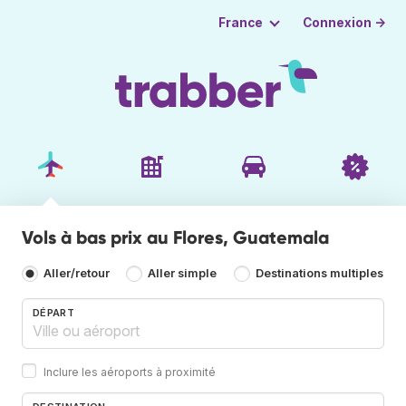
Connexion →
France
Vols à bas prix au Flores, Guatemala
Aller/retour
Aller simple
Destinations multiples
DÉPART
Inclure les aéroports à proximité