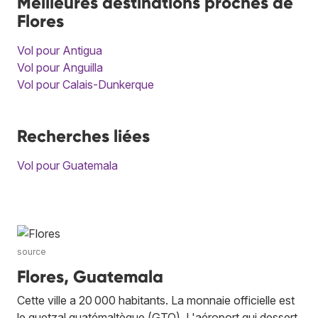
Meilleures destinations proches de
Flores
Vol pour Antigua
Vol pour Anguilla
Vol pour Calais-Dunkerque
Recherches liées
Vol pour Guatemala
source
Flores, Guatemala
Cette ville a 20 000 habitants. La monnaie officielle est
le quetzal guatémaltèque (GTQ). L'aéroport qui dessert