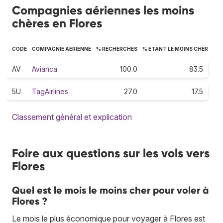
Compagnies aériennes les moins
chères en Flores
CODE
COMPAGNIE AÉRIENNE
% RECHERCHES
% ÉTANT LE MOINS CHER
AV
Avianca
100.0
83.5
5U
TagAirlines
27.0
17.5
Classement général et explication
Foire aux questions sur les vols vers
Flores
Quel est le mois le moins cher pour voler à
Flores ?
Le mois le plus économique pour voyager à Flores est