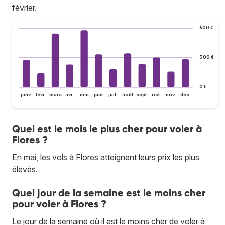
février.
600 €
300 €
0 €
janv.
févr.
mars
avr.
mai
juin
juil.
août
sept.
oct.
nov.
déc.
Quel est le mois le plus cher pour voler à
Flores ?
En mai, les vols à Flores atteignent leurs prix les plus
élevés.
Quel jour de la semaine est le moins cher
pour voler à Flores ?
Le jour de la semaine où il est le moins cher de voler à