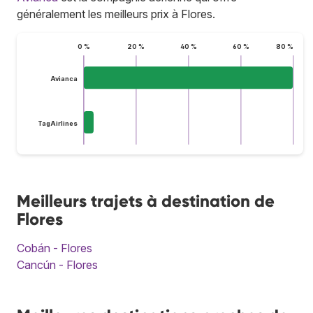
généralement les meilleurs prix à Flores.
0 %
20 %
40 %
60 %
80 %
Avianca
TagAirlines
Meilleurs trajets à destination de
Flores
Cobán - Flores
Cancún - Flores