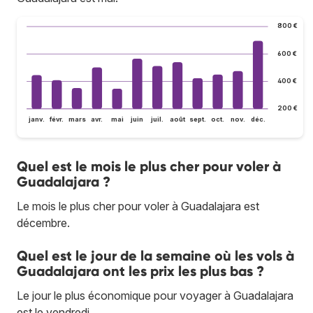
800 €
600 €
400 €
200 €
janv.
févr.
mars
avr.
mai
juin
juil.
août
sept.
oct.
nov.
déc.
Quel est le mois le plus cher pour voler à
Guadalajara ?
Le mois le plus cher pour voler à Guadalajara est
décembre.
Quel est le jour de la semaine où les vols à
Guadalajara ont les prix les plus bas ?
Le jour le plus économique pour voyager à Guadalajara
est le vendredi.