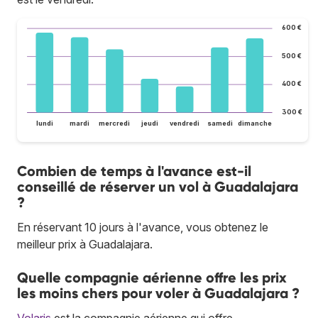
600 €
500 €
400 €
300 €
lundi
mardi
mercredi
jeudi
vendredi
samedi
dimanche
Combien de temps à l'avance est-il
conseillé de réserver un vol à Guadalajara
?
En réservant 10 jours à l'avance, vous obtenez le
meilleur prix à Guadalajara.
Quelle compagnie aérienne offre les prix
les moins chers pour voler à Guadalajara ?
Volaris
est la compagnie aérienne qui offre