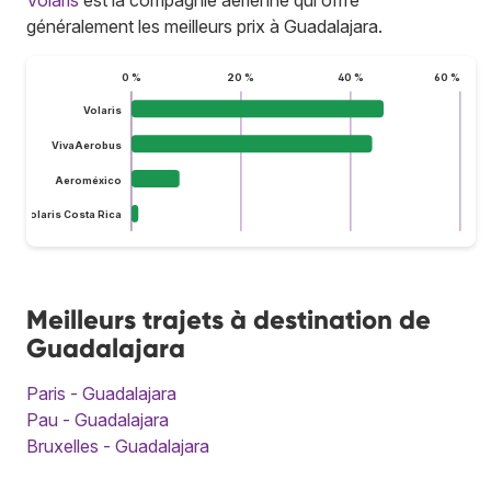
généralement les meilleurs prix à Guadalajara.
0 %
20 %
40 %
60 %
Volaris
VivaAerobus
Aeroméxico
Volaris Costa Rica
Meilleurs trajets à destination de
Guadalajara
Paris - Guadalajara
Pau - Guadalajara
Bruxelles - Guadalajara