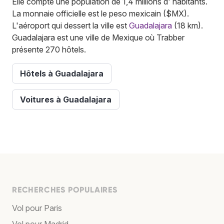
Elle compte une population de 1,4 millions d' habitants.
La monnaie officielle est le peso mexicain ($MX).
L'aéroport qui dessert la ville est
Guadalajara
(18 km).
Guadalajara est une ville de Mexique où Trabber
présente 270 hôtels.
Hôtels à Guadalajara
Voitures à Guadalajara
RECHERCHES POPULAIRES
Vol pour Paris
Vol pour Madrid