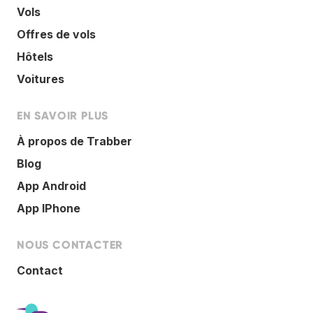
Vols
Offres de vols
Hôtels
Voitures
EN SAVOIR PLUS
À propos de Trabber
Blog
App Android
App IPhone
NOUS CONTACTER
Contact