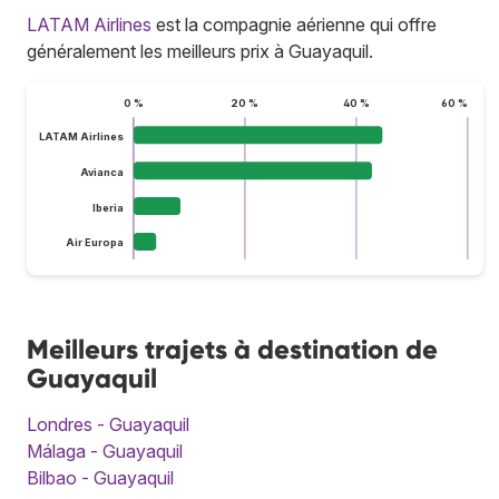
LATAM Airlines
est la compagnie aérienne qui offre
généralement les meilleurs prix à Guayaquil.
0 %
20 %
40 %
60 %
LATAM Airlines
Avianca
Iberia
Air Europa
Meilleurs trajets à destination de
Guayaquil
Londres - Guayaquil
Málaga - Guayaquil
Bilbao - Guayaquil