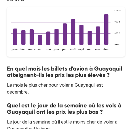
1 200 €
900 €
600 €
300 €
janv.
févr.
mars
avr.
mai
juin
juil.
août
sept.
oct.
nov.
déc.
En quel mois les billets d'avion à Guayaquil
atteignent-ils les prix les plus élevés ?
Le mois le plus cher pour voler à Guayaquil est
décembre.
Quel est le jour de la semaine où les vols à
Guayaquil ont les prix les plus bas ?
Le jour de la semaine où il est le moins cher de voler à
Guayaquil est le jeudi.