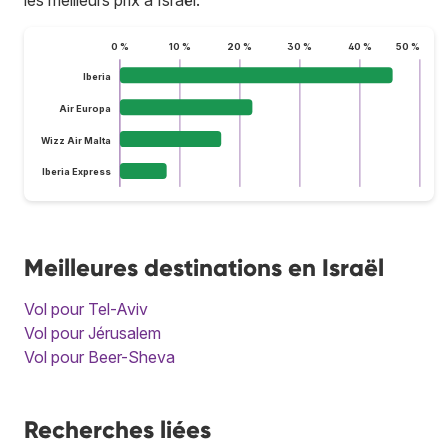
0 %
10 %
20 %
30 %
40 %
50 %
Iberia
Air Europa
Wizz Air Malta
Iberia Express
Meilleures destinations en Israël
Vol pour Tel-Aviv
Vol pour Jérusalem
Vol pour Beer-Sheva
Recherches liées