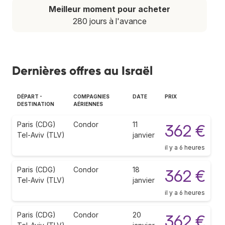
Meilleur moment pour acheter
280 jours à l'avance
Dernières offres au Israël
DÉPART -
COMPAGNIES
DATE
PRIX
DESTINATION
AÉRIENNES
Paris (CDG)
Condor
11
362 €
Tel-Aviv (TLV)
janvier
il y a 6 heures
Paris (CDG)
Condor
18
362 €
Tel-Aviv (TLV)
janvier
il y a 6 heures
Paris (CDG)
Condor
20
362 €