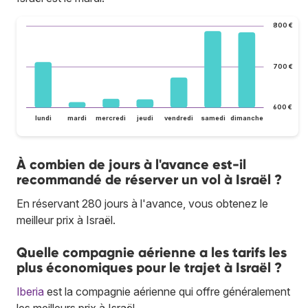
800 €
700 €
600 €
lundi
mardi
mercredi
jeudi
vendredi
samedi
dimanche
À combien de jours à l'avance est-il
recommandé de réserver un vol à Israël ?
En réservant 280 jours à l'avance, vous obtenez le
meilleur prix à Israël.
Quelle compagnie aérienne a les tarifs les
plus économiques pour le trajet à Israël ?
Iberia
est la compagnie aérienne qui offre généralement
les meilleurs prix à Israël.