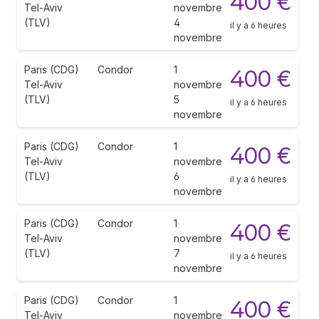
400 €
Tel-Aviv
novembre
(TLV)
4
il y a 6 heures
novembre
Paris (CDG)
Condor
1
400 €
Tel-Aviv
novembre
(TLV)
5
il y a 6 heures
novembre
Paris (CDG)
Condor
1
400 €
Tel-Aviv
novembre
(TLV)
6
il y a 6 heures
novembre
Paris (CDG)
Condor
1
400 €
Tel-Aviv
novembre
(TLV)
7
il y a 6 heures
novembre
Paris (CDG)
Condor
1
400 €
Tel-Aviv
novembre