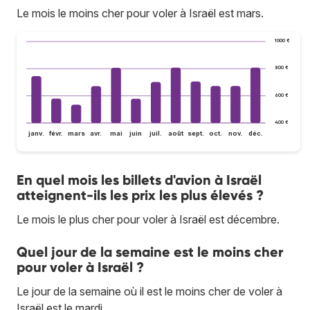
Le mois le moins cher pour voler à Israël est mars.
1 000 €
800 €
600 €
400 €
janv.
févr.
mars
avr.
mai
juin
juil.
août
sept.
oct.
nov.
déc.
En quel mois les billets d'avion à Israël
atteignent-ils les prix les plus élevés ?
Le mois le plus cher pour voler à Israël est décembre.
Quel jour de la semaine est le moins cher
pour voler à Israël ?
Le jour de la semaine où il est le moins cher de voler à
Israël est le mardi.