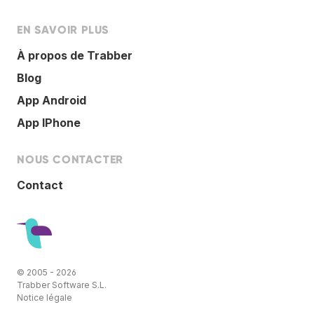
EN SAVOIR PLUS
À propos de Trabber
Blog
App Android
App IPhone
NOUS CONTACTER
Contact
© 2005 - 2026
Trabber Software S.L.
Notice légale