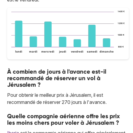
1 400 €
1 200 €
1 000 €
800 €
lundi
mardi
mercredi
jeudi
vendredi
samedi
dimanche
À combien de jours à l'avance est-il
recommandé de réserver un vol à
Jérusalem ?
Pour obtenir le meilleur prix à Jérusalem, il est
recommandé de réserver 270 jours à l'avance.
Quelle compagnie aérienne offre les prix
les moins chers pour voler à Jérusalem ?
Iberia
est la compagnie aérienne qui offre généralement