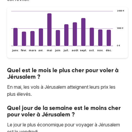
2 000 €
1 000 €
0 €
janv.
févr.
mars
avr.
mai
juin
juil.
août
sept.
oct.
nov.
déc.
Quel est le mois le plus cher pour voler à
Jérusalem ?
En mai, les vols à Jérusalem atteignent leurs prix les
plus élevés.
Quel jour de la semaine est le moins cher
pour voler à Jérusalem ?
Le jour le plus économique pour voyager à Jérusalem
est le vendredi.