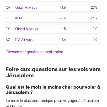
QR
Qatar Airways
13.8
27.8
KL
KLM
26.5
24.2
EY
Etihad Airways
1.5
0.0
AZ
ITA Airways
1.4
0.0
Classement général et explication
Foire aux questions sur les vols vers
Jérusalem
Quel est le mois le moins cher pour voler à
Jérusalem ?
Le mois le plus économique pour voyager à Jérusalem
est février.