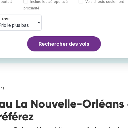
oports à
Inclure les aéroports à
Vols directs seulement
proximité
LASSE
Rechercher des vols
ans
au La Nouvelle-Orléans 
référez