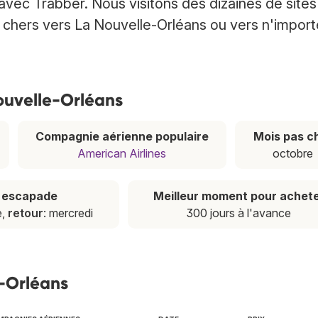
avec Trabber. Nous visitons des dizaines de sites
s chers vers La Nouvelle-Orléans ou vers n'import
Nouvelle-Orléans
Compagnie aérienne populaire
Mois pas c
American Airlines
octobre
e escapade
Meilleur moment pour achet
e,
retour
: mercredi
300 jours à l'avance
e-Orléans