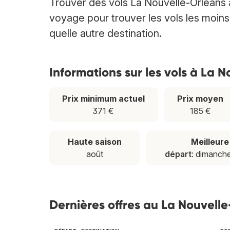
Trouver des vols La Nouvelle-Orléans 
voyage pour trouver les vols les moin
quelle autre destination.
Informations sur les vols à La 
Prix minimum actuel
Prix moyen
371 €
185 €
Haute saison
Meilleur
août
départ
: dimanch
Dernières offres au La Nouvell