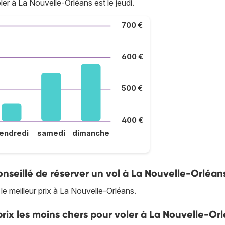
ler à La Nouvelle-Orléans est le jeudi.
700 €
600 €
500 €
400 €
endredi
samedi
dimanche
nseillé de réserver un vol à La Nouvelle-Orléan
e meilleur prix à La Nouvelle-Orléans.
rix les moins chers pour voler à La Nouvelle-Or