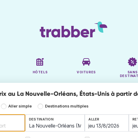
HÔTELS
VOITURES
SANS
DESTINA
rix au La Nouvelle-Orléans, États-Unis à partir d
Aller simple
Destinations multiples
DESTINATION
ALLER
RE