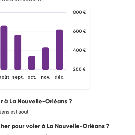
800 €
600 €
400 €
200 €
août
sept.
oct.
nov.
déc.
er à La Nouvelle-Orléans ?
éans est août.
cher pour voler à La Nouvelle-Orléans ?