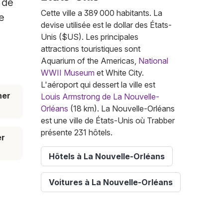
 de
Cette ville a 389 000 habitants. La
e
devise utilisée est le dollar des États-
Unis ($US). Les principales
attractions touristiques sont
Aquarium of the Americas,
National
WWII Museum
et White City.
L'aéroport qui dessert la ville est
her
Louis Armstrong de La Nouvelle-
Orléans
(18 km). La Nouvelle-Orléans
est une ville de États-Unis où Trabber
présente 231 hôtels.
er
Hôtels à La Nouvelle-Orléans
Voitures à La Nouvelle-Orléans