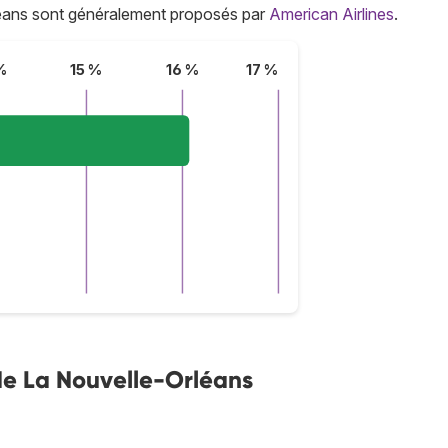
léans sont généralement proposés par
American Airlines
.
%
15 %
16 %
17 %
 de La Nouvelle-Orléans