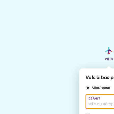
VOLS
Vols à bas p
Aller/retour
DÉPART