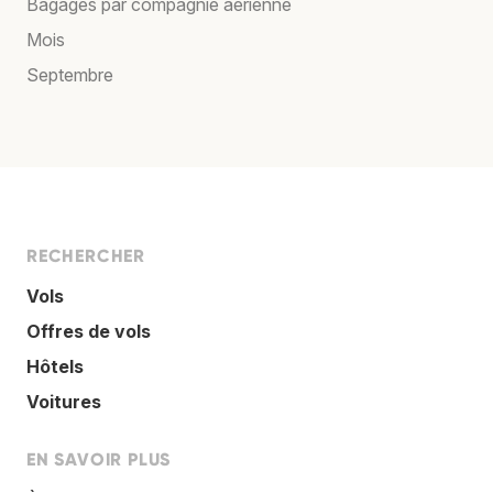
Bagages par compagnie aérienne
Mois
Septembre
RECHERCHER
Vols
Offres de vols
Hôtels
Voitures
EN SAVOIR PLUS