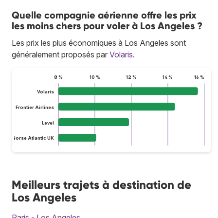
Quelle compagnie aérienne offre les prix
les moins chers pour voler à Los Angeles ?
Les prix les plus économiques à Los Angeles sont
généralement proposés par
Volaris
.
8 %
10 %
12 %
14 %
16 %
Volaris
Frontier Airlines
Level
Norse Atlantic UK
Meilleurs trajets à destination de
Los Angeles
Paris - Los Angeles