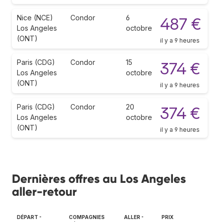
Nice (NCE)
Condor
6
487 €
Los Angeles
octobre
(ONT)
il y a 9 heures
Paris (CDG)
Condor
15
374 €
Los Angeles
octobre
(ONT)
il y a 9 heures
Paris (CDG)
Condor
20
374 €
Los Angeles
octobre
(ONT)
il y a 9 heures
Dernières offres au Los Angeles
aller-retour
DÉPART -
COMPAGNIES
ALLER -
PRIX