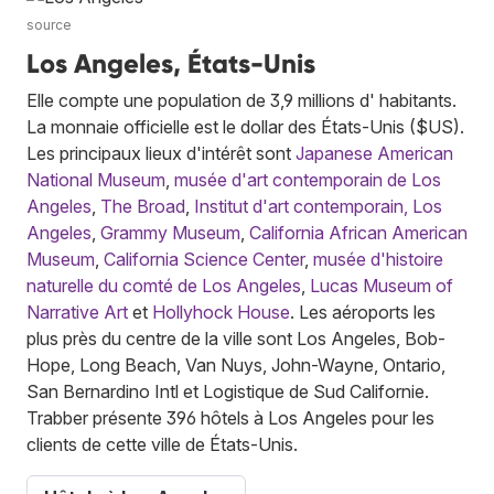
source
Los Angeles, États-Unis
Elle compte une population de 3,9 millions d' habitants.
La monnaie officielle est le dollar des États-Unis ($US).
Les principaux lieux d'intérêt sont
Japanese American
National Museum
,
musée d'art contemporain de Los
Angeles
,
The Broad
,
Institut d'art contemporain, Los
Angeles
,
Grammy Museum
,
California African American
Museum
,
California Science Center
,
musée d'histoire
naturelle du comté de Los Angeles
,
Lucas Museum of
Narrative Art
et
Hollyhock House
. Les aéroports les
plus près du centre de la ville sont Los Angeles, Bob-
Hope, Long Beach, Van Nuys, John-Wayne, Ontario,
San Bernardino Intl et Logistique de Sud Californie.
Trabber présente 396 hôtels à Los Angeles pour les
clients de cette ville de États-Unis.