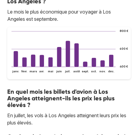
Los Angeles ?
Le mois le plus économique pour voyager à Los
Angeles est septembre.
800 €
600 €
400 €
janv.
févr.
mars
avr.
mai
juin
juil.
août
sept.
oct.
nov.
déc.
En quel mois les billets d'avion à Los
Angeles atteignent-ils les prix les plus
élevés ?
En juillet, les vols à Los Angeles atteignent leurs prix les
plus élevés.