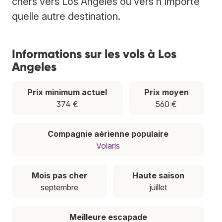
chers vers Los Angeles ou vers n'importe
quelle autre destination.
Informations sur les vols à Los
Angeles
Prix minimum actuel
Prix moyen
374 €
560 €
Compagnie aérienne populaire
Volaris
Mois pas cher
Haute saison
septembre
juillet
Meilleure escapade