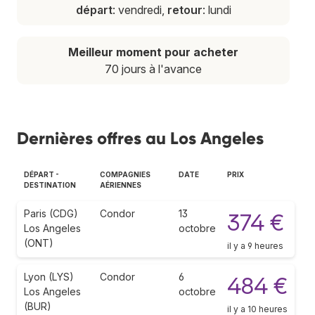
départ
: vendredi,
retour
: lundi
Meilleur moment pour acheter
70 jours à l'avance
Dernières offres au Los Angeles
DÉPART -
COMPAGNIES
DATE
PRIX
DESTINATION
AÉRIENNES
Paris (CDG)
Condor
13
374 €
Los Angeles
octobre
(ONT)
il y a 9 heures
Lyon (LYS)
Condor
6
484 €
Los Angeles
octobre
(BUR)
il y a 10 heures