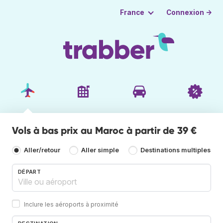
Connexion →
France
Vols à bas prix au Maroc à partir de 39 €
Aller/retour
Aller simple
Destinations multiples
DÉPART
Inclure les aéroports à proximité