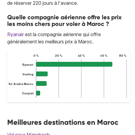
de réserver 220 jours à l'avance.
Quelle compagnie aérienne offre les prix
les moins chers pour voler à Maroc ?
Ryanair
est la compagnie aérienne qui offre
généralement les meilleurs prix à Maroc.
0 %
20 %
40 %
60 %
80 %
Ryanair
Vueling
Air Arabia Maroc
EasyJet
Meilleures destinations en Maroc
Vol pour Marrakech