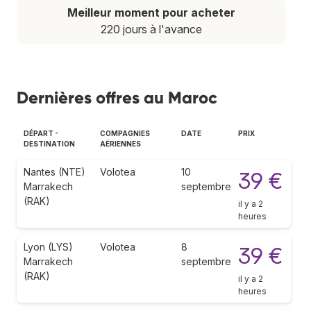
Meilleur moment pour acheter
220 jours à l'avance
Dernières offres au Maroc
DÉPART -
COMPAGNIES
DATE
PRIX
DESTINATION
AÉRIENNES
Nantes (NTE)
Volotea
10
39 €
Marrakech
septembre
(RAK)
il y a 2
heures
Lyon (LYS)
Volotea
8
39 €
Marrakech
septembre
(RAK)
il y a 2
heures