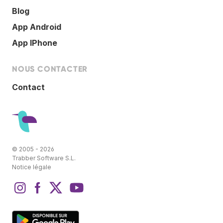
Blog
App Android
App IPhone
NOUS CONTACTER
Contact
© 2005 - 2026
Trabber Software S.L.
Notice légale