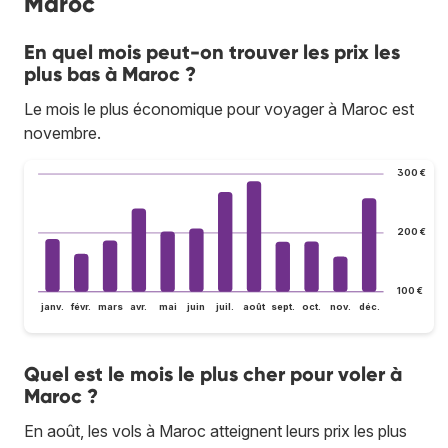
Maroc
En quel mois peut-on trouver les prix les
plus bas à Maroc ?
Le mois le plus économique pour voyager à Maroc est
novembre.
300 €
200 €
100 €
janv.
févr.
mars
avr.
mai
juin
juil.
août
sept.
oct.
nov.
déc.
Quel est le mois le plus cher pour voler à
Maroc ?
En août, les vols à Maroc atteignent leurs prix les plus