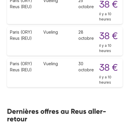
Paris (ORY)
Vueling
25
38 €
Reus (REU)
octobre
il y a 10
heures
Paris (ORY)
Vueling
28
38 €
Reus (REU)
octobre
il y a 10
heures
Paris (ORY)
Vueling
30
38 €
Reus (REU)
octobre
il y a 10
heures
Dernières offres au Reus aller-
retour