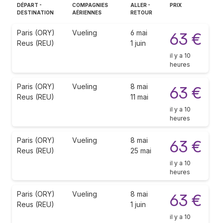
DÉPART -
COMPAGNIES
ALLER -
PRIX
DESTINATION
AÉRIENNES
RETOUR
Paris (ORY)
Vueling
6 mai
63 €
Reus (REU)
1 juin
il y a 10
heures
Paris (ORY)
Vueling
8 mai
63 €
Reus (REU)
11 mai
il y a 10
heures
Paris (ORY)
Vueling
8 mai
63 €
Reus (REU)
25 mai
il y a 10
heures
Paris (ORY)
Vueling
8 mai
63 €
Reus (REU)
1 juin
il y a 10