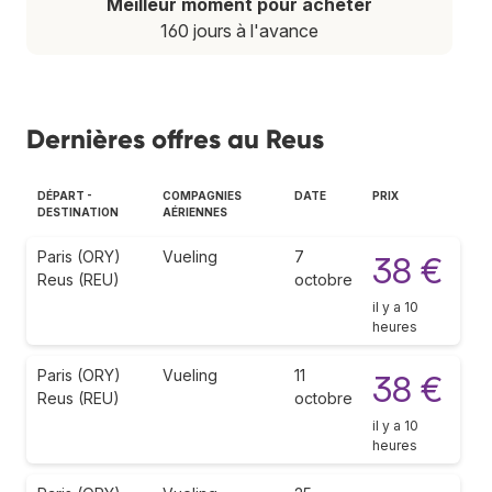
Meilleur moment pour acheter
160 jours à l'avance
Dernières offres au Reus
DÉPART -
COMPAGNIES
DATE
PRIX
DESTINATION
AÉRIENNES
Paris (ORY)
Vueling
7
38 €
Reus (REU)
octobre
il y a 10
heures
Paris (ORY)
Vueling
11
38 €
Reus (REU)
octobre
il y a 10
heures