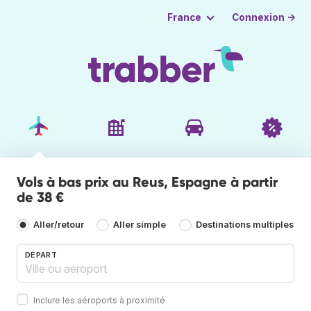
Connexion →
France
Vols à bas prix au Reus, Espagne à partir
de 38 €
Aller/retour
Aller simple
Destinations multiples
DÉPART
Inclure les aéroports à proximité