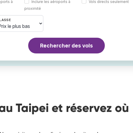
oports à
Inclure les aéroports à
Vols directs seulement
proximité
LASSE
Rechercher des vols
au Taipei et réservez où