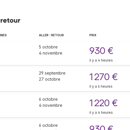
-retour
NNES
ALLER - RETOUR
PRIX
5 octobre
930 €
4 novembre
il y a 4 heures
29 septembre
1 270 €
27 octobre
il y a 6 heures
6 octobre
1 220 €
4 novembre
il y a 4 heures
6 octobre
930 €