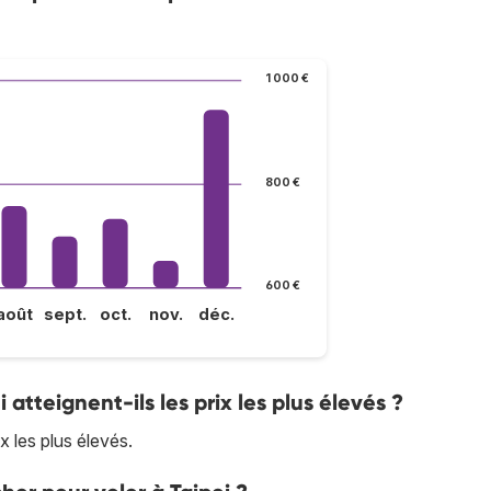
1 000 €
800 €
600 €
août
sept.
oct.
nov.
déc.
i atteignent-ils les prix les plus élevés ?
x les plus élevés.