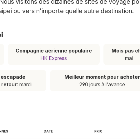
 Nous visitons des dizaines de sites de voyage po
aipei ou vers n'importe quelle autre destination.
i
Compagnie aérienne populaire
Mois pas c
HK Express
mai
e escapade
Meilleur moment pour acheter
,
retour
: mardi
290 jours à l'avance
NNES
DATE
PRIX