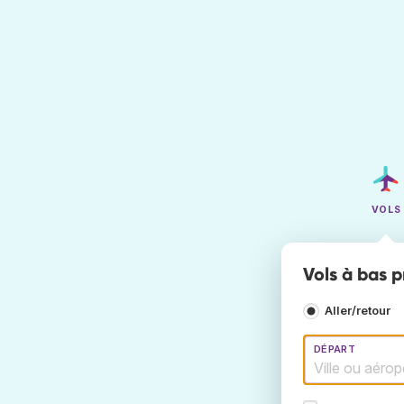
VOLS
Vols à bas p
Aller/retour
DÉPART