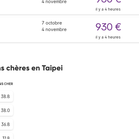
4 novembre
il y a 4 heures
7 octobre
930 €
4 novembre
il y a 4 heures
s chères en Taipei
NS CHER
38.8
38.0
36.8
31.8