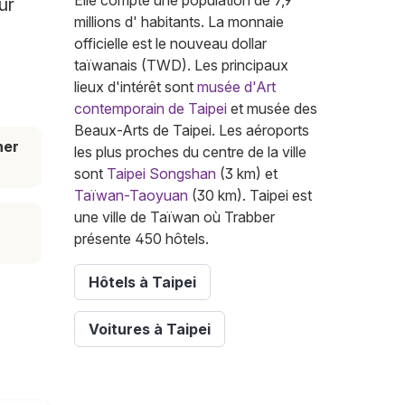
Elle compte une population de 7,9
ur
millions d' habitants. La monnaie
officielle est le nouveau dollar
taïwanais (TWD). Les principaux
lieux d'intérêt sont
musée d'Art
contemporain de Taipei
et musée des
Beaux-Arts de Taipei. Les aéroports
her
les plus proches du centre de la ville
sont
Taipei Songshan
(3 km) et
Taïwan-Taoyuan
(30 km). Taipei est
une ville de Taïwan où Trabber
présente 450 hôtels.
Hôtels à Taipei
Voitures à Taipei