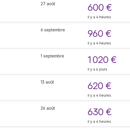
27 août
600 €
il y a 4 heures
6 septembre
960 €
il y a 4 heures
1 septembre
1 020 €
il y a 6 jours
13 août
620 €
il y a 4 heures
26 août
630 €
il y a 4 heures