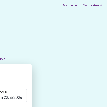
France
Connexion →
TION
TOUR