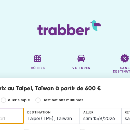
HÔTELS
VOITURES
SANS
DESTINA
rix au Taipei, Taïwan à partir de 600 €
Aller simple
Destinations multiples
DESTINATION
ALLER
RE