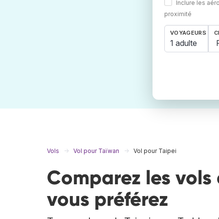
Inclure les aér
proximité
VOYAGEURS
C
1 adulte
Vols
Vol pour Taïwan
Vol pour Taipei
Comparez les vols 
vous préférez