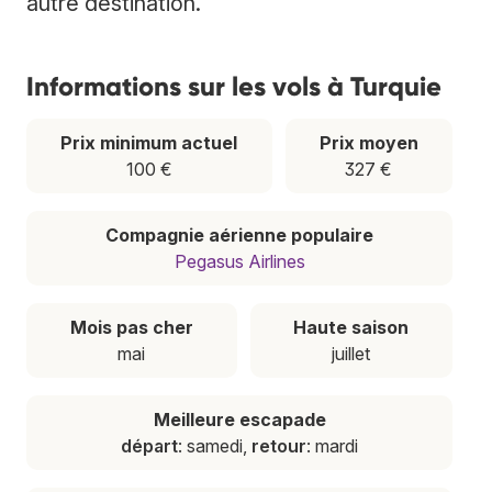
autre destination.
Informations sur les vols à Turquie
Prix minimum actuel
Prix moyen
100 €
327 €
Compagnie aérienne populaire
Pegasus Airlines
Mois pas cher
Haute saison
mai
juillet
Meilleure escapade
départ
: samedi,
retour
: mardi