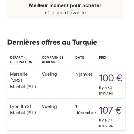
Meilleur moment pour acheter
60 jours à l'avance
Dernières offres au Turquie
DÉPART -
COMPAGNIES
DATE
PRIX
DESTINATION
AÉRIENNES
Marseille
Vueling
4 janvier
100 €
(MRS)
Istanbul (IST)
il y a 60
minutes
Lyon (LYS)
Vueling
1
107 €
Istanbul (IST)
décembre
il y a 77
minutes