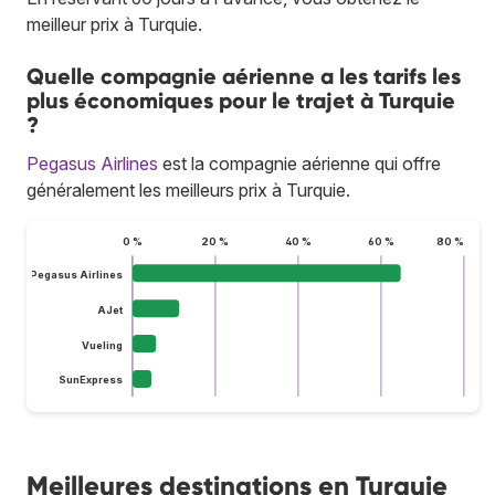
meilleur prix à Turquie.
Quelle compagnie aérienne a les tarifs les
plus économiques pour le trajet à Turquie
?
Pegasus Airlines
est la compagnie aérienne qui offre
généralement les meilleurs prix à Turquie.
0 %
20 %
40 %
60 %
80 %
Pegasus Airlines
AJet
Vueling
SunExpress
Meilleures destinations en Turquie