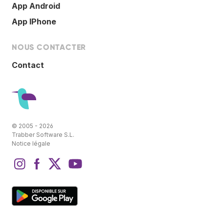
App Android
App IPhone
NOUS CONTACTER
Contact
© 2005 - 2026
Trabber Software S.L.
Notice légale