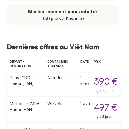
Meilleur moment pour acheter
330 jours à l'avance
Dernières offres au Viêt Nam
DÉPART -
COMPAGNIES
DATE
PRIX
DESTINATION
AÉRIENNES
Paris (CDG)
Air India
1
390 €
Hanoï (HAN)
mars
il y a 3 jours
Mulhouse (MLH)
Wizz Air
1 avril
497 €
Hanoï (HAN)
il y a 5 jours