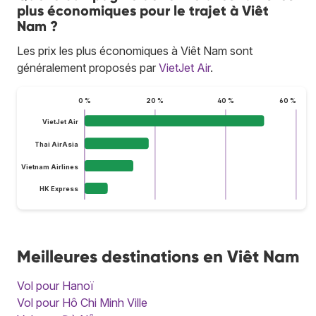
plus économiques pour le trajet à Viêt
Nam ?
Les prix les plus économiques à Viêt Nam sont
généralement proposés par
VietJet Air
.
0 %
20 %
40 %
60 %
VietJet Air
Thai AirAsia
Vietnam Airlines
HK Express
Meilleures destinations en Viêt Nam
Vol pour Hanoï
Vol pour Hô Chi Minh Ville