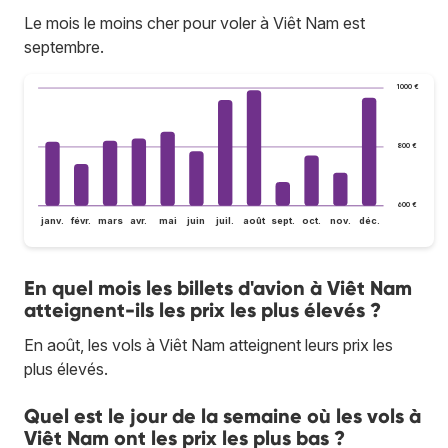
Le mois le moins cher pour voler à Viêt Nam est
septembre.
1 000 €
800 €
600 €
janv.
févr.
mars
avr.
mai
juin
juil.
août
sept.
oct.
nov.
déc.
En quel mois les billets d'avion à Viêt Nam
atteignent-ils les prix les plus élevés ?
En août, les vols à Viêt Nam atteignent leurs prix les
plus élevés.
Quel est le jour de la semaine où les vols à
Viêt Nam ont les prix les plus bas ?