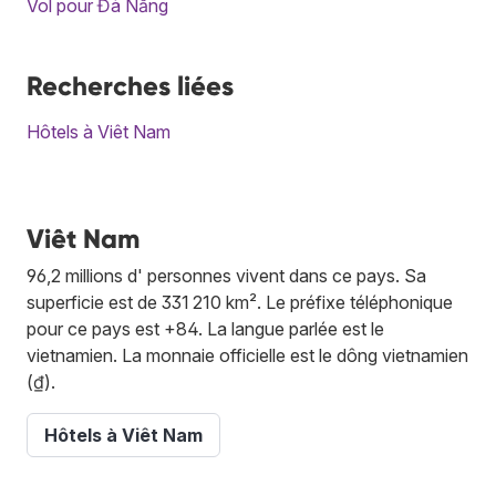
Vol pour Đà Nẵng
Recherches liées
Hôtels à Viêt Nam
Viêt Nam
96,2 millions d' personnes vivent dans ce pays. Sa
superficie est de 331 210 km². Le préfixe téléphonique
pour ce pays est +84. La langue parlée est le
vietnamien. La monnaie officielle est le dông vietnamien
(₫).
Hôtels à Viêt Nam